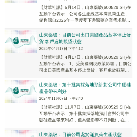
【財華社訊】5月14日，山東藥玻(600529.SH)在
互動平台表示，公司各生產線基本滿負荷生產，
銷售端自2025年一季度受下遊醫藥企業需求影
響，導致部分產品銷售放緩；第十批集採...
山東藥玻：目前公司出口美國產品基本停止發
貨 客戶處於觀望狀態
2025年04月17日 下午4:12
【財華社訊】4月17日，山東藥玻(600529.SH)在
互動平台表示，1、受美國關稅政策影響，目前公
司出口美國產品基本停止發貨，客戶處於觀望狀
態；採購美國硼砂成本上漲，但具體影響...
山東藥玻：第十批集採落地預計對公司中硼硅
產品帶來利好
2024年11月07日 下午3:40
【財華社訊】11月7日，山東藥玻(600529.SH)在
互動平台表示，第十批集採落地預計會對公司中
硼硅產品帶來利好，但具體影響不好判斷，在此
提醒「股市有風險，投資需謹慎」。
山東藥玻：目前公司處於滿負荷生產狀態