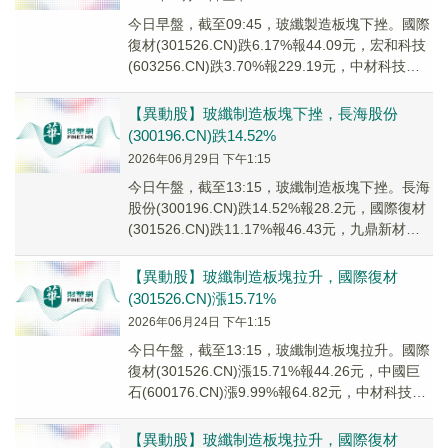
今日早盤，截至09:45，玻纖製造板塊下挫。國際
復材(301526.CN)跌6.17%報44.09元，宏和科技
(603256.CN)跌3.70%報229.19元，中材科技
(002...
【異動股】玻纖制造板塊下挫，長海股份
(300196.CN)跌14.52%
2026年06月29日 下午1:15
今日午盤，截至13:15，玻纖制造板塊下挫。長海
股份(300196.CN)跌14.52%報28.2元，國際復材
(301526.CN)跌11.17%報46.43元，九鼎新材
(002...
【異動股】玻纖制造板塊拉升，國際復材
(301526.CN)漲15.71%
2026年06月24日 下午1:15
今日午盤，截至13:15，玻纖制造板塊拉升。國際
復材(301526.CN)漲15.71%報44.26元，中國巨
石(600176.CN)漲9.99%報64.82元，中材科技
(002...
【異動股】玻纖制造板塊拉升，國際復材