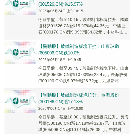
(301526.CN)漲15.97%
2026年06月24日 上午10:15
今日早盤，截至10:15，玻纖制造板塊拉升。國際
復材(301526.CN)漲15.97%報44.36元，中國巨
石(600176.CN)漲9.99%報64.82元，中材科技
(002...
【異動股】玻纖制造板塊下挫，山東玻纖
(605006.CN)跌10.0%
2026年06月18日 上午9:45
今日早盤，截至09:45，玻纖制造板塊下挫。山東
玻纖(605006.CN)跌10.00%報23.4元，長海股份
(300196.CN)跌9.97%報28.72元，九鼎新材
(0022...
【異動股】玻纖制造板塊拉升，長海股份
(300196.CN)漲17.18%
2026年06月17日 上午10:00
今日早盤，截至10:00，玻纖制造板塊拉升。長海
股份(300196.CN)漲17.18%報32.87元，山東玻
纖(605006.CN)漲10.01%報26.38元，中材科技