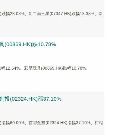
.08%、XI二南三星(07347.HK)跌幅13.38%、XI
0869.HK)跌10.78%
.64%、彩星玩具(00869.HK)跌幅10.78%、
02324.HK)漲37.10%
0.00%、首都創投(02324.HK)漲幅37.10%、裕程