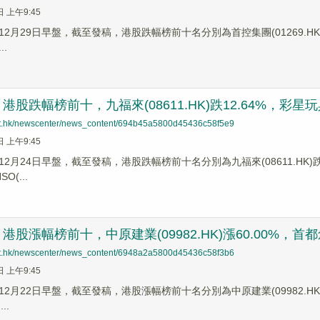
日 上午9:45
2月29日早盤，截至發稿，港股跌幅榜前十名分別為首控集團(01269.HK)跌幅23
..
股跌幅榜前十，九福來(08611.HK)跌12.64%，彩星玩具(0
net.hk/newscenter/news_content/694b45a5800d45436c58f5e9
日 上午9:45
2月24日早盤，截至發稿，港股跌幅榜前十名分別為九福來(08611.HK)跌幅12
O(...
股漲幅榜前十，中原建業(09982.HK)漲60.00%，首都創投(
net.hk/newscenter/news_content/6948a2a5800d45436c58f3b6
日 上午9:45
2月22日早盤，截至發稿，港股漲幅榜前十名分別為中原建業(09982.HK)漲幅6
..