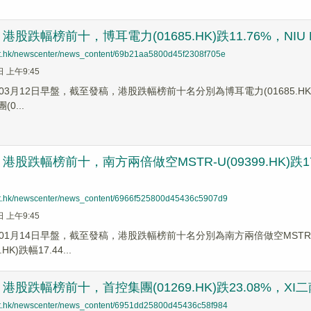
股跌幅榜前十，博耳電力(01685.HK)跌11.76%，NIU HOL
net.hk/newscenter/news_content/69b21aa5800d45f2308f705e
日 上午9:45
月12日早盤，截至發稿，港股跌幅榜前十名分別為博耳電力(01685.HK)跌幅11.
(0...
股跌幅榜前十，南方兩倍做空MSTR-U(09399.HK)跌17.
net.hk/newscenter/news_content/6966f525800d45436c5907d9
日 上午9:45
1月14日早盤，截至發稿，港股跌幅榜前十名分別為南方兩倍做空MSTR-U(0
.HK)跌幅17.44...
股跌幅榜前十，首控集團(01269.HK)跌23.08%，XI二南三星
net.hk/newscenter/news_content/6951dd25800d45436c58f984