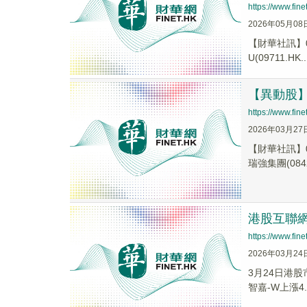
https://www.fi
2026年05月08
【財華社訊】0
U(09711.HK..
【異動股】港
https://www.fi
2026年03月27
【財華社訊】0
瑞強集團(0842
港股互聯網
https://www.fi
2026年03月24
3月24日港股
智嘉-W上漲4.8