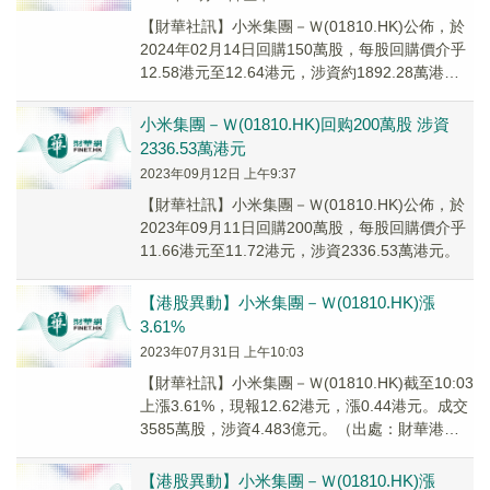
【財華社訊】小米集團－Ｗ(01810.HK)公佈，於
2024年02月14日回購150萬股，每股回購價介乎
12.58港元至12.64港元，涉資約1892.28萬港
元。
小米集團－Ｗ(01810.HK)回购200萬股 涉資
2336.53萬港元
2023年09月12日 上午9:37
【財華社訊】小米集團－Ｗ(01810.HK)公佈，於
2023年09月11日回購200萬股，每股回購價介乎
11.66港元至11.72港元，涉資2336.53萬港元。
【港股異動】小米集團－Ｗ(01810.HK)漲
3.61%
2023年07月31日 上午10:03
【財華社訊】小米集團－Ｗ(01810.HK)截至10:03
上漲3.61%，現報12.62港元，漲0.44港元。成交
3585萬股，涉資4.483億元。（出處：財華港股
智能寫手）
【港股異動】小米集團－Ｗ(01810.HK)漲