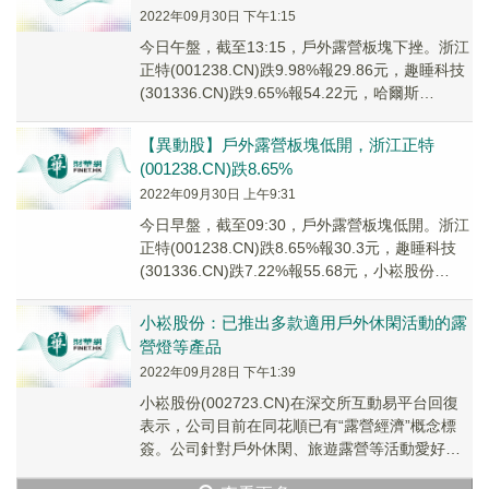
2022年09月30日 下午1:15
今日午盤，截至13:15，戶外露營板塊下挫。浙江
正特(001238.CN)跌9.98%報29.86元，趣睡科技
(301336.CN)跌9.65%報54.22元，哈爾斯
(00261...
【異動股】戶外露營板塊低開，浙江正特
(001238.CN)跌8.65%
2022年09月30日 上午9:31
今日早盤，截至09:30，戶外露營板塊低開。浙江
正特(001238.CN)跌8.65%報30.3元，趣睡科技
(301336.CN)跌7.22%報55.68元，小崧股份
(00272...
小崧股份：已推出多款適用戶外休閑活動的露
營燈等產品
2022年09月28日 下午1:39
小崧股份(002723.CN)在深交所互動易平台回復
表示，公司目前在同花順已有“露營經濟”概念標
簽。公司針對戶外休閑、旅遊露營等活動愛好者
的需求，已推出多款適用於戶外休閑活動的露...