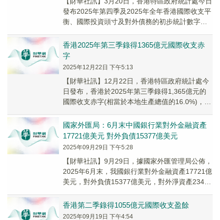
【財華社訊】3月20日，香港特區政府統計處今日
發布2025年第四季及2025年全年香港國際收支平
衡、國際投資頭寸及對外債務的初步統計數字。
香港於2025年第四季錄得465億元的國...
香港2025年第三季錄得1365億元國際收支赤
字
2025年12月22日 下午5:13
【財華社訊】12月22日，香港特區政府統計處今
日發布，香港於2025年第三季錄得1,365億元的
國際收支赤字(相當於本地生產總值的16.0%)，而
儲備資產相應地減少同等數額。20...
國家外匯局：6月末中國銀行業對外金融資產
17721億美元 對外負債15377億美元
2025年09月29日 下午5:28
【財華社訊】9月29日，據國家外匯管理局公佈，
2025年6月末，我國銀行業對外金融資產17721億
美元，對外負債15377億美元，對外淨資產2344
億美元，其中，人民幣淨負債31...
香港第二季錄得1055億元國際收支盈餘
2025年09月19日 下午4:54