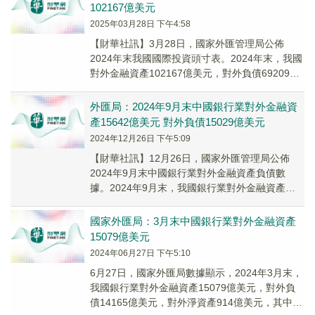
102167億美元
2025年03月28日 下午4:58
【財華社訊】3月28日，國家外匯管理局公佈
2024年末我國國際投資頭寸表。2024年末，我國
對外金融資產102167億美元，對外負債69209億
美元，對外淨資產32958億美元。...
外匯局：2024年9月末中國銀行業對外金融資
產15642億美元 對外負債15029億美元
2024年12月26日 下午5:09
【財華社訊】12月26日，國家外匯管理局公佈
2024年9月末中國銀行業對外金融資產負債數
據。2024年9月末，我國銀行業對外金融資產
15642億美元，對外負債15029億美元，對...
國家外匯局：3月末中國銀行業對外金融資產
15079億美元
2024年06月27日 下午5:10
6月27日，國家外匯局數據顯示，2024年3月末，
我國銀行業對外金融資產15079億美元，對外負
債14165億美元，對外淨資產914億美元，其中，