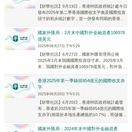
【財華社訊】9月19日，香港特區政府統計處今日
發布2025年第二季香港國際收支平衡及國際投資
頭寸的初步統計數字，並一併發布同期的香港對
外債務的初步統計數字。香港於2025年第二季...
國家外匯局：3月末中國對外金融資產106978
億美元
2025年06月27日 下午5:29
【財華社訊】6月27日，國家外匯管理局公佈
2025年3月末我國國際投資頭寸表。2025年3月
末，我國對外金融資產106978億美元，對外負債
70854億美元，對外淨資產36124億美元。
香港2025年第一季錄得854億元的國際收支赤
字
2025年06月20日 下午5:31
【財華社訊】6月20日，香港特區政府統計處發
布，香港於2025年第一季錄得854億元的國際收
支赤字(相當於本地生產總值的10.7%)，而儲備資
產相應地減少同等數額。2024年第四...
國家外匯局：2024年末中國對外金融資產