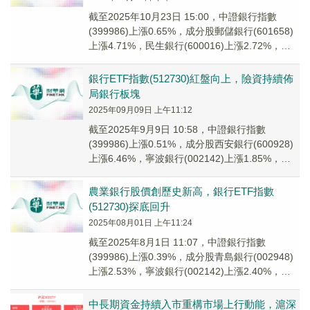
截至2025年10月23日 15:00，中證銀行指數
(399986)上漲0.65%，成分股郵儲銀行(601658)
上漲4.71%，民生銀行(600016)上漲2.72%，興
業銀行...
銀行ETF指數(512730)紅盤向上，險資持續佈
局銀行板塊
2025年09月09日 上午11:12
截至2025年9月9日 10:58，中證銀行指數
(399986)上漲0.51%，成分股西安銀行(600928)
上漲6.46%，寧波銀行(002142)上漲1.85%，浦
發銀行(6...
農業銀行股價創歷史新高，銀行ETF指數
(512730)探底回升
2025年08月01日 上午11:24
截至2025年8月1日 11:07，中證銀行指數
(399986)上漲0.39%，成分股青島銀行(002948)
上漲2.53%，寧波銀行(002142)上漲2.40%，農
業銀行(6...
中長期資金持續入市重構市場上行動能，滬深