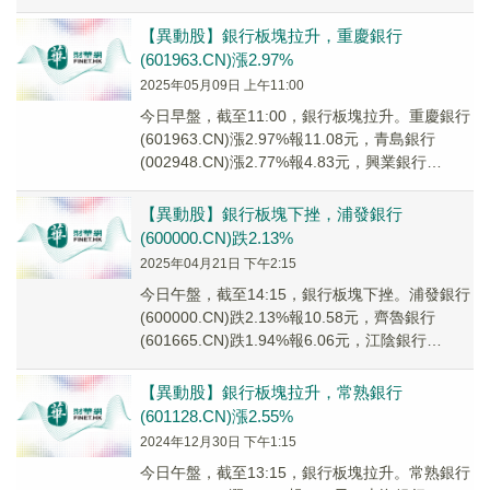
2.44%。中證銀行...
【異動股】銀行板塊拉升，重慶銀行
(601963.CN)漲2.97%
2025年05月09日 上午11:00
今日早盤，截至11:00，銀行板塊拉升。重慶銀行
(601963.CN)漲2.97%報11.08元，青島銀行
(002948.CN)漲2.77%報4.83元，興業銀行
(601166....
【異動股】銀行板塊下挫，浦發銀行
(600000.CN)跌2.13%
2025年04月21日 下午2:15
今日午盤，截至14:15，銀行板塊下挫。浦發銀行
(600000.CN)跌2.13%報10.58元，齊魯銀行
(601665.CN)跌1.94%報6.06元，江陰銀行
(002807....
【異動股】銀行板塊拉升，常熟銀行
(601128.CN)漲2.55%
2024年12月30日 下午1:15
今日午盤，截至13:15，銀行板塊拉升。常熟銀行