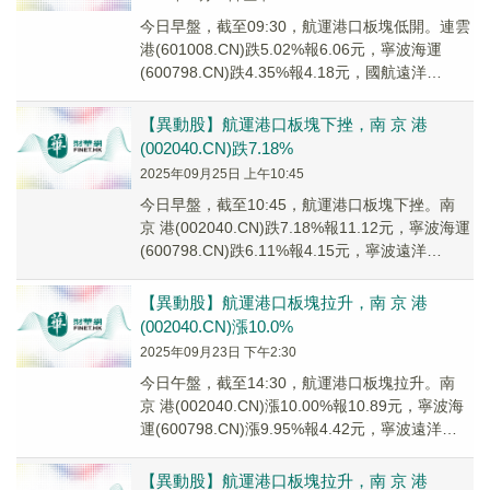
今日早盤，截至09:30，航運港口板塊低開。連雲
港(601008.CN)跌5.02%報6.06元，寧波海運
(600798.CN)跌4.35%報4.18元，國航遠洋
(920571....
【異動股】航運港口板塊下挫，南 京 港
(002040.CN)跌7.18%
2025年09月25日 上午10:45
今日早盤，截至10:45，航運港口板塊下挫。南
京 港(002040.CN)跌7.18%報11.12元，寧波海運
(600798.CN)跌6.11%報4.15元，寧波遠洋
(6010...
【異動股】航運港口板塊拉升，南 京 港
(002040.CN)漲10.0%
2025年09月23日 下午2:30
今日午盤，截至14:30，航運港口板塊拉升。南
京 港(002040.CN)漲10.00%報10.89元，寧波海
運(600798.CN)漲9.95%報4.42元，寧波遠洋
(601...
【異動股】航運港口板塊拉升，南 京 港