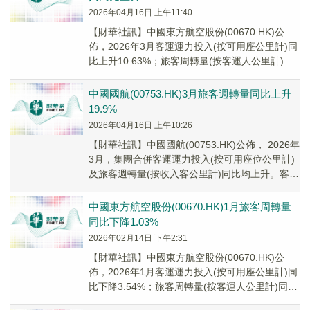
2026年04月16日 上午11:40
​【財華社訊】中國東方航空股份(00670.HK)公
佈，2026年3月客運運力投入(按可用座公里計)同
比上升10.63%；旅客周轉量(按客運人公里計)同
比上升16.56%；客座率...
中國國航(00753.HK)3月旅客週轉量同比上升
19.9%
2026年04月16日 上午10:26
​【財華社訊】中國國航(00753.HK)公佈， 2026年
3月，集團合併客運運力投入(按可用座位公里計)
及旅客週轉量(按收入客公里計)同比均上升。客運
運力投入同比上升10.7%...
中國東方航空股份(00670.HK)1月旅客周轉量
同比下降1.03%
2026年02月14日 下午2:31
​【財華社訊】中國東方航空股份(00670.HK)公
佈，2026年1月客運運力投入(按可用座公里計)同
比下降3.54%；旅客周轉量(按客運人公里計)同比
下降1.03%；客座率為8...