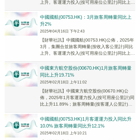
上升。客運運力投入(按可用座位公里計)同比上升
5.3%，旅客周轉量同比上升8...
中國國航(00753.HK)：3月旅客周轉量同比上
升2%
2025年04月16日 下午2:43
【財華社訊】中國國航(00753.HK)公佈，2025年
3月，集團合並旅客周轉量(按收入客公里計)同比
上升。客運運力投入(按可用座位公里計)同比上升
0.4%，旅客周轉量同比上升2...
中國東方航空股份(00670.HK)1月旅客周轉量
同比上升19.71%
2025年02月18日 上午11:02
【財華社訊】中國東方航空股份(00670.HK)公
佈，2025年1月客運運力投入(按可用座公里計)同
比上升11.89%；旅客周轉量(按客運人公里計)同
比上升19.71%；客座率為...
中國國航(00753.HK)1月客運運力投入同比升
10.0% 旅客周轉量同比升12.1%
2025年02月18日 上午10:21