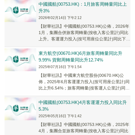
中國國航(00753.HK)：1月旅客周轉量同比上
升3%
2026年02月14日 下午2:12
【財華社訊】中國國航(00753.HK)公佈，2026年
1月，集團合併旅客周轉量(按收入客公里計)同比
上升。客運運力投入(按可用座位公里計)同比下降
0.9%，旅客周轉量同比上升3...
東方航空(00670.HK)6月旅客周轉量同比升
9.99% 貨郵周轉量同比升12.74%
2025年07月16日 下午1:54
【財華社訊】中國東方航空股份(00670.HK)公
佈，2025年6月客運運力投入(按可用座公里計)同
比上升6.54%；旅客周轉量(按客運人公里計)同比
上升9.99%；客座率為86...
中國國航(00753.HK)4月客運運力投入同比升
5.3%
2025年05月16日 下午1:42
【財華社訊】中國國航(00753.HK)公佈，2025年
4月，集團合並旅客周轉量(按收入客公里計)同比