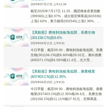
2025年07月17日 上午11:34
截至2025年7月17日 11:25，國證糧食産業指數
(399365)上漲0.07%，成分股宏輝果蔬(603336)
上漲2.62%，東方鐵塔(002545)上漲2.38%。糧
食E...
【異動股】農牧飼漁板塊低開，美農生物
(301156.CN)跌6.6%
2025年04月11日 上午9:31
今日早盤，截至09:30，農牧飼漁板塊低開。美農
生物(301156.CN)跌6.60%報28.02元，萬向德農
(600371.CN)跌6.56%報11.4元，北大荒
(600598...
【異動股】農牧飼漁板塊低開，康農種業
(837403.CN)跌12.35%
2025年04月10日 上午9:31
今日早盤，截至09:30，農牧飼漁板塊低開。康農
種業(837403.CN)跌12.35%報38.6元，美農生物
(301156.CN)跌11.11%報27.91元，宏輝果蔬
(603...