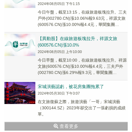
2024年08月05日 下午1:15
今日午盤，截至13:15，在線旅遊板塊拉升。三夫
戶外(002780.CN)漲10.06%報9.63元，祥源文旅
(600576.CN)漲10.00%報4.4元，華聞集團
(00079...
【異動股】在線旅遊板塊拉升，祥源文旅
(600576.CN)漲10.0%
2024年08月05日 上午10:00
今日早盤，截至10:00，在線旅遊板塊拉升。祥源
文旅(600576.CN)漲10.00%報4.4元，三夫戶外
(002780.CN)漲6.29%報9.3元，華聞集團
(000793....
宋城演藝認虧，被花房集團拖累了
2024年05月30日 下午3:07
在文旅復蘇之際，旅遊演藝「一哥」宋城演藝
（300144.SZ）2023年卻交出了一張虧損的成績
單。
查看更多