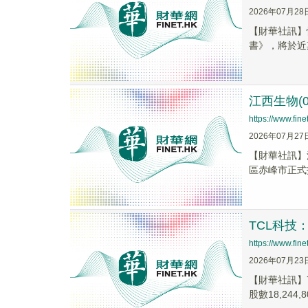
2026年07月28
【財華社訊】
書》，將於近期
江西生物(
https://www.fi
2026年07月27
【財華社訊】江
區赤峰市正式投
TCL科技
https://www.fi
2026年07月23
【財華社訊】7
股數18,244,