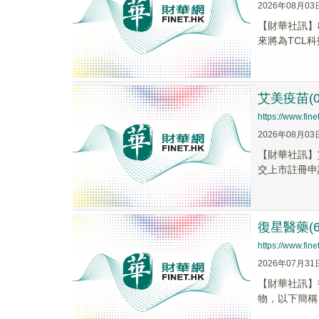
2026年08月03
【財華社訊】
來將為TCL
艾美疫苗(
https://www.fi
2026年08月03
【財華社訊】艾
交上市註冊申
復星醫藥(6
https://www.fi
2026年07月31
【財華社訊】復
物，以下簡稱「H