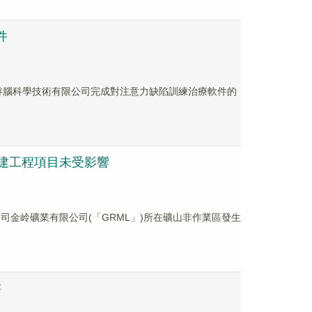
件
朋睿腦科學技術有限公司完成對注意力缺陷訓練治療軟件的
在建工程項目未受影響
公司金岭礦業有限公司(「GRML」)所在礦山非作業區發生
書