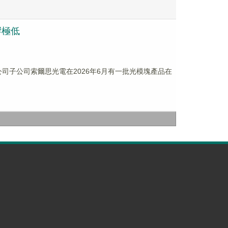
響極低
。公司子公司索爾思光電在2026年6月有一批光模塊產品在