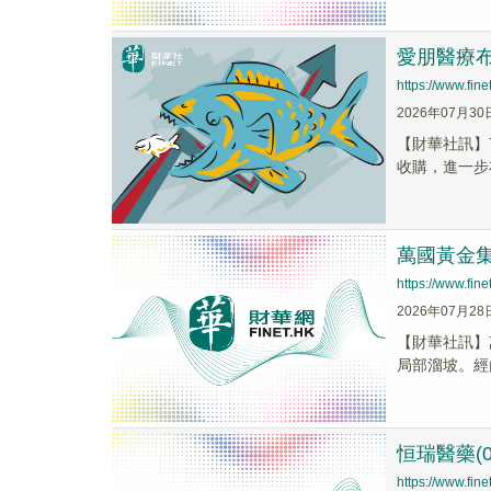
愛朋醫療
https://www.fi
2026年07月30
【財華社訊】
收購，進一步布
萬國黃金集
https://www.fi
2026年07月28
【財華社訊】
局部溜坡。經
恒瑞醫藥(0
https://www.fi