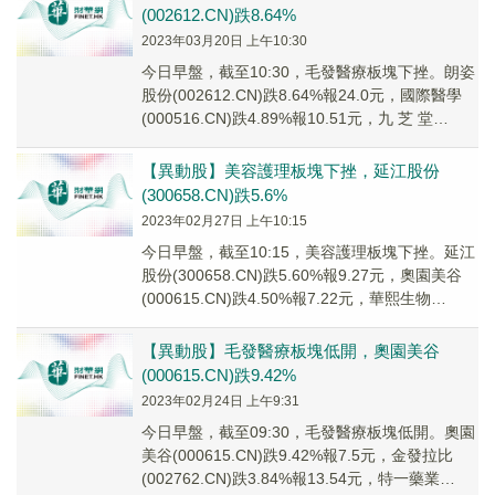
(002612.CN)跌8.64%
2023年03月20日 上午10:30
今日早盤，截至10:30，毛發醫療板塊下挫。朗姿
股份(002612.CN)跌8.64%報24.0元，國際醫學
(000516.CN)跌4.89%報10.51元，九 芝 堂
(0009...
【異動股】美容護理板塊下挫，延江股份
(300658.CN)跌5.6%
2023年02月27日 上午10:15
今日早盤，截至10:15，美容護理板塊下挫。延江
股份(300658.CN)跌5.60%報9.27元，奧園美谷
(000615.CN)跌4.50%報7.22元，華熙生物
(688363...
【異動股】毛發醫療板塊低開，奧園美谷
(000615.CN)跌9.42%
2023年02月24日 上午9:31
今日早盤，截至09:30，毛發醫療板塊低開。奧園
美谷(000615.CN)跌9.42%報7.5元，金發拉比
(002762.CN)跌3.84%報13.54元，特一藥業