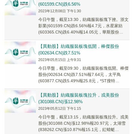
(601599.CN)跌6.56%
2023年12月08日 下午1:30
今日午盤，截至13:30，紡織服裝板塊下挫。浙文
影業(601599.CN)跌6.56%報4.7元，水星家紡
(603365.CN)跌6.40%報14.05元，華斯股份
(002494...
【異動股】紡織服裝板塊低開，棒傑股份
(002634.CN)跌7.51%
2023年05月15日 上午9:31
今日早盤，截至09:30，紡織服裝板塊低開。棒傑
股份(002634.CN)跌7.51%報7.64元，太平鳥
(603877.CN)跌5.49%報25.8元，*ST搜特
(002503...
【異動股】紡織服裝板塊拉升，戎美股份
(301088.CN)漲12.98%
2023年05月12日 下午1:15
今日午盤，截至13:15，紡織服裝板塊拉升。戎美
股份(301088.CN)漲12.98%報20.97元，太湖雪
(838262.CN)漲10.87%報15.1元，紅蜻蜓