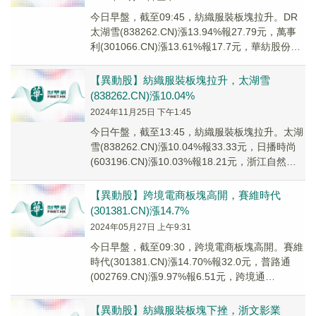
今日早盤，截至09:45，紡織服裝板塊拉升。DR
太湖雪(838262.CN)漲13.94%報27.79元，萬事
利(301066.CN)漲13.61%報17.7元，華紡股份
(600...
【異動股】紡織服裝板塊拉升，太湖雪
(838262.CN)漲10.04%
2024年11月25日 下午1:45
今日午盤，截至13:45，紡織服裝板塊拉升。太湖
雪(838262.CN)漲10.04%報33.33元，日播時尚
(603196.CN)漲10.03%報18.21元，浙江自然
(605...
【異動股】跨境電商板塊高開，賽維時代
(301381.CN)漲14.7%
2024年05月27日 上午9:31
今日早盤，截至09:30，跨境電商板塊高開。賽維
時代(301381.CN)漲14.70%報32.0元，普路通
(002769.CN)漲9.97%報6.51元，跨境通
(002640....
【異動股】紡織服裝板塊下挫，浙文影業