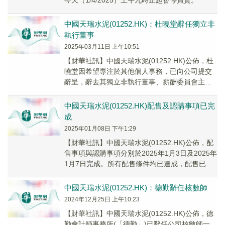
今天（1/4/2025）上午九時正起暫停買賣。
中國天瑞水泥(01252.HK)：杜曉堂辭任獨立非
執行董事
2025年03月11日 上午10:51
【財華社訊】中國天瑞水泥(01252.HK)公佈，杜
曉堂因希望專注於其他個人事務，已向公司提交
辭呈，辭去其獨立非執行董事、薪酬委員會主席
及審核委員會成員職務，自2025年3月10日起生
效。
中國天瑞水泥(01252.HK)配售及認購事項已完
成
2025年01月08日 下午1:29
【財華社訊】中國天瑞水泥(01252.HK)公佈，配
售事項與認購事項分別於2025年1月3日及2025年
1月7日完成。所有配售條件均已達成，配售已於
2025年1月3日完成。合共1...
中國天瑞水泥(01252.HK)：德勤辭任核數師
2024年12月25日 上午10:23
【財華社訊】中國天瑞水泥(01252.HK)公佈，德
勤會計師事務所(「德勤」)已辭任公司核數師一