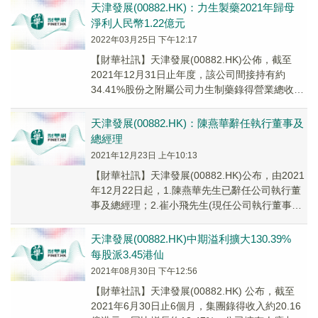
後方可作實。
天津發展(00882.HK)：力生製藥2021年歸母
淨利人民幣1.22億元
2022年03月25日 下午12:17
【財華社訊】天津發展(00882.HK)公佈，截至
2021年12月31日止年度，該公司間接持有約
34.41%股份之附屬公司力生制藥錄得營業總收入
約為人民幣10.92億元，同比下降...
天津發展(00882.HK)：陳燕華辭任執行董事及
總經理
2021年12月23日 上午10:13
【財華社訊】天津發展(00882.HK)公布，由2021
年12月22日起，1.陳燕華先生已辭任公司執行董
事及總經理；2.崔小飛先生(現任公司執行董事及
副總經理)已調任為公司非執行...
天津發展(00882.HK)中期溢利擴大130.39%
每股派3.45港仙
2021年08月30日 下午12:56
【財華社訊】天津發展(00882.HK) 公布，截至
2021年6月30日止6個月，集團錄得收入約20.16