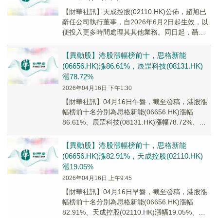
​​【財華社訊】天成控股(02110.HK)公佈，趙旭已
辭任公司執行董事，自2026年6月2日起生效，以
便投入更多時間處理其其他業務。同日起，聶政
已獲委任為執行董事。
【異動股】港股漲幅榜前十，思格新能
(06656.HK)漲86.61%，辰罡科技(08131.HK)
漲78.72%
2026年04月16日 下午1:30
【財華社訊】04月16日午盤，截至發稿，港股漲
幅榜前十名分別為思格新能(06656.HK)漲幅
86.61%、辰罡科技(08131.HK)漲幅78.72%、毅
高國際控股(08218...
【異動股】港股漲幅榜前十，思格新能
(06656.HK)漲82.91%，天成控股(02110.HK)
漲19.05%
2026年04月16日 上午9:45
【財華社訊】04月16日早盤，截至發稿，港股漲
幅榜前十名分別為思格新能(06656.HK)漲幅
82.91%、天成控股(02110.HK)漲幅19.05%、南