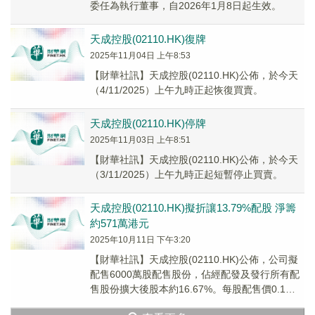
委任為執行董事，自2026年1月8日起生效。
天成控股(02110.HK)復牌
2025年11月04日 上午8:53
【財華社訊】天成控股(02110.HK)公佈，於今天
（4/11/2025）上午九時正起恢復買賣。
天成控股(02110.HK)停牌
2025年11月03日 上午8:51
【財華社訊】天成控股(02110.HK)公佈，於今天
（3/11/2025）上午九時正起短暫停止買賣。
天成控股(02110.HK)擬折讓13.79%配股 淨籌
約571萬港元
2025年10月11日 下午3:20
【財華社訊】天成控股(02110.HK)公佈，公司擬
配售6000萬股配售股份，佔經配發及發行所有配
售股份擴大後股本約16.67%。每股配售價0.1港
元，較2025年10月10日(...