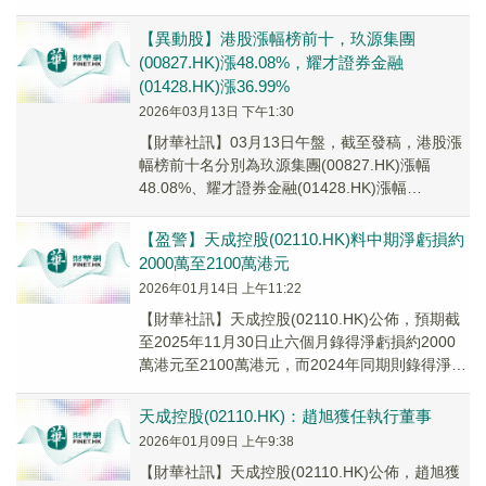
方兩倍做多特斯拉-U(...
【異動股】港股漲幅榜前十，玖源集團
(00827.HK)漲48.08%，耀才證券金融
(01428.HK)漲36.99%
2026年03月13日 下午1:30
【財華社訊】03月13日午盤，截至發稿，港股漲
幅榜前十名分別為玖源集團(00827.HK)漲幅
48.08%、耀才證券金融(01428.HK)漲幅
36.99%、中建富通(新)(00...
【盈警】天成控股(02110.HK)料中期淨虧損約
2000萬至2100萬港元
2026年01月14日 上午11:22
【財華社訊】天成控股(02110.HK)公佈，預期截
至2025年11月30日止六個月錄得淨虧損約2000
萬港元至2100萬港元，而2024年同期則錄得淨虧
損約1240萬港元。淨虧...
天成控股(02110.HK)：趙旭獲任執行董事
2026年01月09日 上午9:38
【財華社訊】天成控股(02110.HK)公佈，趙旭獲