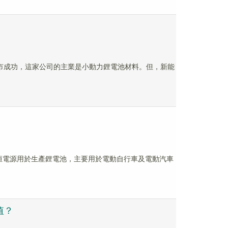
板上市成功，這家公司的主業是小動力鋰電池材料。但，新能
給星恒電源用於生產鋰電池，主要用於電動自行車及電動汽車
值？