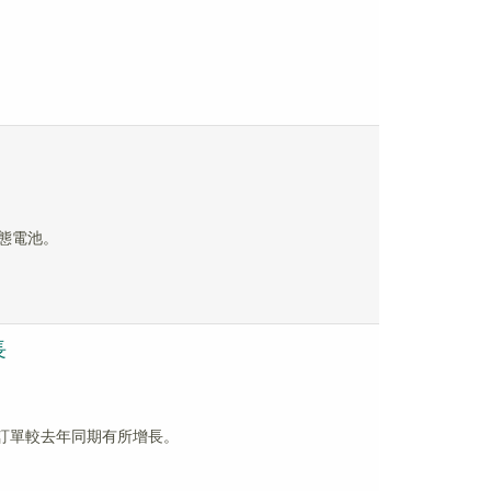
固態電池。
長
的訂單較去年同期有所增長。