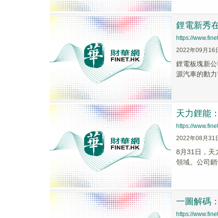
鋰電新秀
https://www.fi
2022年09月16
鋰電板塊新公
源汽車的動力
天力鋰能
https://www.fi
2022年08月31
8月31日，
領域。公司銷
一圖解碼
https://www.fi