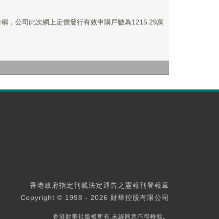
告稱，公司此次網上定價發行有效申購戶數為1215.29萬
香港政府指定刊載法定通告之憲報刊登報章
Copyright © 1998 - 2026 財華控股有限公司
香港財華社版權所有,未經同意不得轉載。