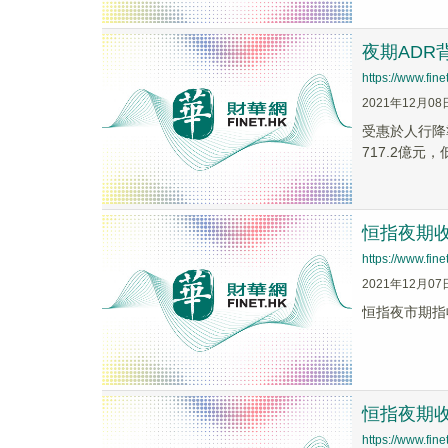
夜期ADR
https://www.fi
2021年12月08
受惠於人行降準
717.2億元，
恒指夜期收報
https://www.fi
2021年12月07
恒指夜市期指收
恒指夜期收報
https://www.fi