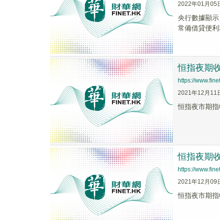
2022年01月05
央行數據顯示，
常備借貸便利
恒指夜期收報
https://www.fi
2021年12月11
恒指夜市期指收
恒指夜期收報
https://www.fi
2021年12月09
恒指夜市期指收