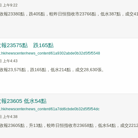
日 上午9:22
報23380點，跌405點，較昨日恒指收市23766點，低水387點，成交41
報23575點 跌165點
net.hk/newscenter/news_content/61a9302abde0b32d5f5f5548
日 上午4:43
報23,575點，跌165點，低水214點，成交28,630張。
23605 低水54點
net.hk/newscenter/news_content/61a7dd6cbde0b32d5f5f54dc
日 上午4:38
報23605點，升13點，較昨日恒指收市23658點，低水54點，成交221