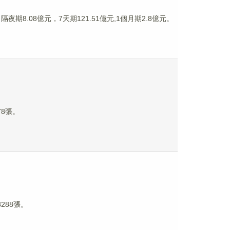
8.08億元，7天期121.51億元,1個月期2.8億元。
78張。
288張。