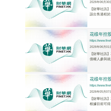
2026年06月30
【財華社訊】
該出售過程於2
花樣年控股
https://www.fi
2026年06月01
​【財華社訊】
債權人參與就最
花樣年控股
https://www.fi
2026年05月07
【財華社訊】花
根據目前可得