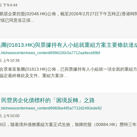
日 下午4:44
易居企業控股(02048.HK)公佈，截至2026年2月27日下午五時正(香
或已同意並正採...
團(01813.HK)與票據持有人小組就重組方案主要條款
net.hk/newscenter/news_content/699d100c5a7712aa9ece89bf
日 上午10:38
】合景泰富集團(01813.HK)公佈，已與票據持有人小組就一項全面的
協定最終條款及文件。重組方案涉...
：民營房企化債標杆的「困境反轉」之路
net.hk/newscenter/news_content/6960be495a7712d2492ede92
日 上午10:00
2月29日，隨着境外債務重組方案正式生效，旭輝控股（00884.HK）歷