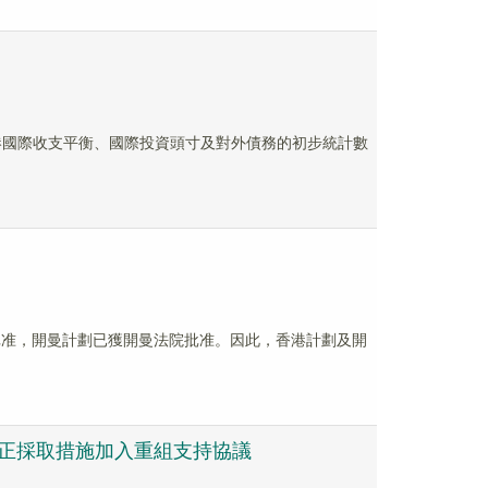
香港國際收支平衡、國際投資頭寸及對外債務的初步統計數
院批准，開曼計劃已獲開曼法院批准。因此，香港計劃及開
持有人正採取措施加入重組支持協議