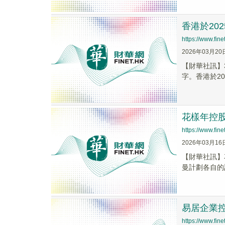
香港於20
https://www.fi
2026年03月20
【財華社訊】
字。香港於20
花樣年控股
https://www.fi
2026年03月16
【財華社訊】
曼計劃各自的
易居企業控
https://www.fi