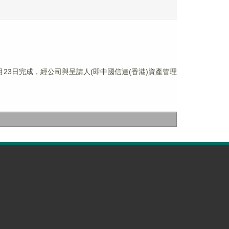
2月23日完成，經公司與呈請人(即中國信達(香港)資產管理