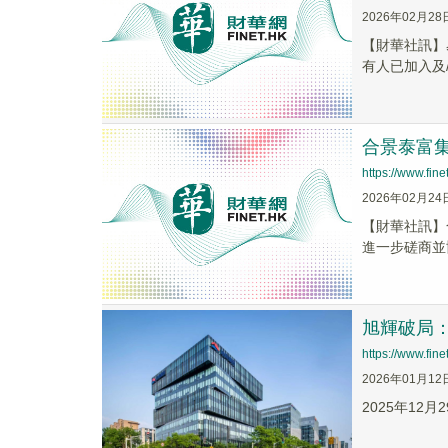
2026年02月28
​【財華社訊】
有人已加入及/
合景泰富集
https://www.fi
2026年02月24
​【財華社訊
進一步磋商並
旭輝破局
https://www.fi
2026年01月12
2025年1