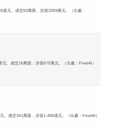
漲4.35港元。成交50萬股，涉資2059萬元。（出處：
2港元。成交16萬股，涉資675萬元。（出處：FinetAI）
港元。成交341萬股，涉資1.486億元。（出處：FinetAI）