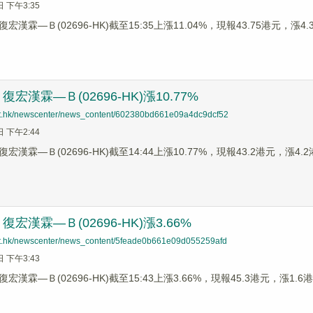
日 下午3:35
宏漢霖—Ｂ(02696-HK)截至15:35上漲11.04%，現報43.75港元，
宏漢霖—Ｂ(02696-HK)漲10.77%
net.hk/newscenter/news_content/602380bd661e09a4dc9dcf52
日 下午2:44
漢霖—Ｂ(02696-HK)截至14:44上漲10.77%，現報43.2港元，漲4.
宏漢霖—Ｂ(02696-HK)漲3.66%
net.hk/newscenter/news_content/5feade0b661e09d055259afd
日 下午3:43
漢霖—Ｂ(02696-HK)截至15:43上漲3.66%，現報45.3港元，漲1.6