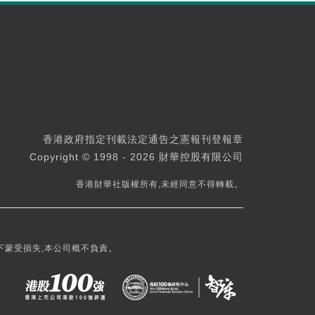
香港政府指定刊載法定通告之憲報刊登報章
Copyright © 1998 - 2026 財華控股有限公司
香港財華社版權所有,未經同意不得轉載。
下蒙受損失,本公司概不負責。