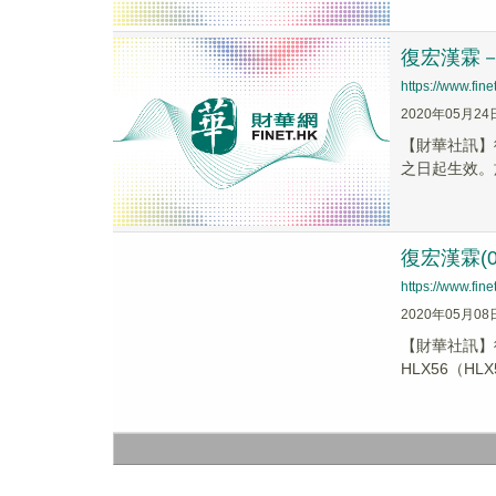
復宏漢霖－Ｂ
https://www.fi
2020年05月24
【財華社訊】
之日起生效。於
復宏漢霖(
https://www.fi
2020年05月08
【財華社訊】復
HLX56（HL