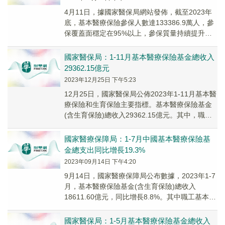
4月11日，據國家醫保局網站發佈，截至2023年
底，基本醫療保險參保人數達133386.9萬人，參
保覆蓋面穩定在95%以上，參保質量持續提升。
參加職工基本醫療保險人數37093....
國家醫保局：1-11月基本醫療保險基金總收入
29362.15億元
2023年12月25日 下午5:23
12月25日，國家醫保局公佈2023年1-11月基本醫
療保險和生育保險主要指標。基本醫療保險基金
(含生育保險)總收入29362.15億元。其中，職工
基本醫療保險基金(含生育保險)...
國家醫療保障局：1-7月中國基本醫療保險基
金總支出同比增長19.3%
2023年09月14日 下午4:20
9月14日，國家醫療保障局公布數據，2023年1-7
月，基本醫療保險基金(含生育保險)總收入
18611.60億元，同比增長8.8%。其中職工基本醫
療保險基金(含生育保險)收入12...
國家醫保局：1-5月基本醫療保險基金總收入