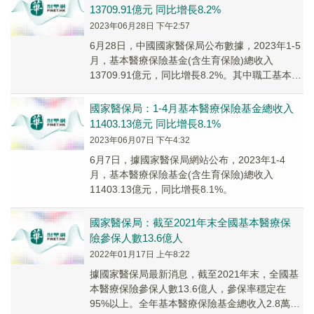
13709.91億元 同比增長8.2%
2023年06月28日 下午2:57
6月28日，中國國家醫保局公布數據，2023年1-5
月，基本醫療保險基金(含生育保險)總收入
13709.91億元，同比增長8.2%。其中職工基本醫
療保險基金(含生育保險)收入92...
國家醫保局：1-4月基本醫療保險基金總收入
11403.13億元 同比增長8.1%
2023年06月07日 下午4:32
6月7日，據國家醫保局網站公布，2023年1-4
月，基本醫療保險基金(含生育保險)總收入
11403.13億元，同比增長8.1%。
國家醫保局：截至2021年末全國基本醫療保
險參保人數13.6億人
2022年01月17日 上午8:22
據國家醫保局最新消息，截至2021年末，全國基
本醫療保險參保人數13.6億人，參保率穩定在
95%以上。全年基本醫療保險基金總收入2.8萬億