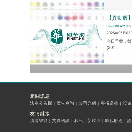
【異動股】M
https://www.fi
2026年06月02
今日早盤，截至1
(301...
相關訊息
法定公告欄
|
廣告查詢
|
公司介紹
|
專欄邀稿
|
投資
友情鏈接
清博智能
|
艾媒諮詢
|
和訊
|
新時空
|
時代財經
|
證