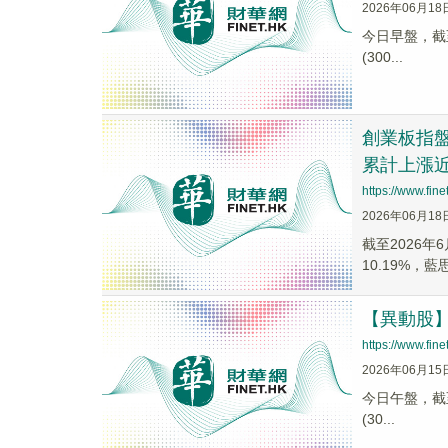
2026年06月18
今日早盤，截至1
(300...
創業板指盤
累計上漲近
https://www.fi
2026年06月18
截至2026年6
10.19%，藍
【異動股】M
https://www.fi
2026年06月15
今日午盤，截至1
(30...