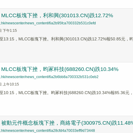
LCC板塊下挫，利和興(301013.CN)跌12.72%
net.hk/newscenter/news_content/6a2b95fca700332b531c0efd
日 下午1:15
3:15，MLCC板塊下挫。利和興(301013.CN)跌12.72%報50.85元，昀冢
LCC板塊下挫，昀冢科技(688260.CN)跌10.34%
net.hk/newscenter/news_content/6a2b6bb8a700332b531c0eb2
日 上午10:15
0:15，MLCC板塊下挫。昀冢科技(688260.CN)跌10.34%報85.36元，利
動元件概念板塊下挫，商絡電子(300975.CN)跌11.48
net.hk/newscenter/news_content/6a28cfd4a70033eff9d73448