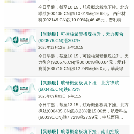
今日早盤，截至10:15，航母概念板塊下挫。北方
導航(600435.CN)跌10.01%報19.68元，西部材
料(002149.CN)跌10.00%報46.45元，普利特
(002...
【異動股】可控核聚變板塊拉升，天力復合
(920576.CN)漲30.0%
2025年12月12日 上午10:15
今日早盤，截至10:15，可控核聚變板塊拉升。天
力復合(920576.CN)漲30.00%報60.84元，愛科
賽博(688719.CN)漲12.24%報55.0元，華菱線纜
(00...
【異動股】航母概念板塊下挫，北方導航
(600435.CN)跌8.23%
2025年09月03日 下午1:15
今日午盤，截至13:15，航母概念板塊下挫。北方
導航(600435.CN)跌8.23%報15.06元，航發科技
(600391.CN)跌7.72%報27.99元，中航西飛
(0007...
【異動股】航母概念板塊下挫，南山控股