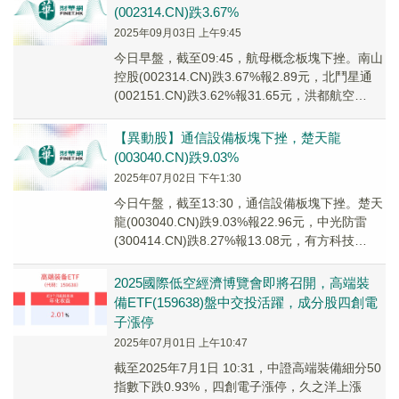
(002314.CN)跌3.67%
2025年09月03日 上午9:45
今日早盤，截至09:45，航母概念板塊下挫。南山
控股(002314.CN)跌3.67%報2.89元，北鬥星通
(002151.CN)跌3.62%報31.65元，洪都航空
(60031...
【異動股】通信設備板塊下挫，楚天龍
(003040.CN)跌9.03%
2025年07月02日 下午1:30
今日午盤，截至13:30，通信設備板塊下挫。楚天
龍(003040.CN)跌9.03%報22.96元，中光防雷
(300414.CN)跌8.27%報13.08元，有方科技
(68815...
2025國際低空經濟博覽會即將召開，高端裝
備ETF(159638)盤中交投活躍，成分股四創電
子漲停
2025年07月01日 上午10:47
截至2025年7月1日 10:31，中證高端裝備細分50
指數下跌0.93%，四創電子漲停，久之洋上漲