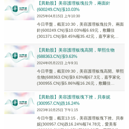
【異動股】美容護理板塊拉升，兩面針
(600249.CN)漲10.03%
2025年04月15日 上午10:30
今日早盤，截至10:30，美容護理板塊拉升。兩面
針(600249.CN)漲10.03%報6.69元，敷爾佳
(301371.CN)漲8.45%報35.42元，嘉亨家化
(300955...
【異動股】美容護理板塊高開，華熙生物
(688363.CN)漲9.63%
2024年05月22日 上午9:31
今日早盤，截至09:30，美容護理板塊高開。華熙
生物(688363.CN)漲9.63%報67.3元，嘉亨家化
(300955.CN)漲5.86%報16.26元，敷爾佳
(301371...
【異動股】美容護理板塊下挫，貝泰妮
(300957.CN)跌16.24%
2023年10月25日 下午1:15
今日午盤，截至13:15，美容護理板塊下挫。貝泰
妮(300957.CN)跌16.24%報74.78元，愛美客