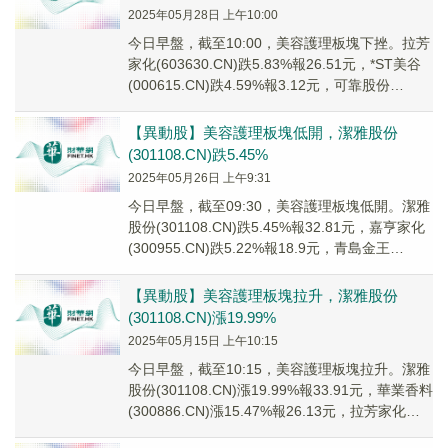
2025年05月28日 上午10:00
今日早盤，截至10:00，美容護理板塊下挫。拉芳
家化(603630.CN)跌5.83%報26.51元，*ST美谷
(000615.CN)跌4.59%報3.12元，可靠股份
(3010...
【異動股】美容護理板塊低開，潔雅股份
(301108.CN)跌5.45%
2025年05月26日 上午9:31
今日早盤，截至09:30，美容護理板塊低開。潔雅
股份(301108.CN)跌5.45%報32.81元，嘉亨家化
(300955.CN)跌5.22%報18.9元，青島金王
(00209...
【異動股】美容護理板塊拉升，潔雅股份
(301108.CN)漲19.99%
2025年05月15日 上午10:15
今日早盤，截至10:15，美容護理板塊拉升。潔雅
股份(301108.CN)漲19.99%報33.91元，華業香料
(300886.CN)漲15.47%報26.13元，拉芳家化
(60...