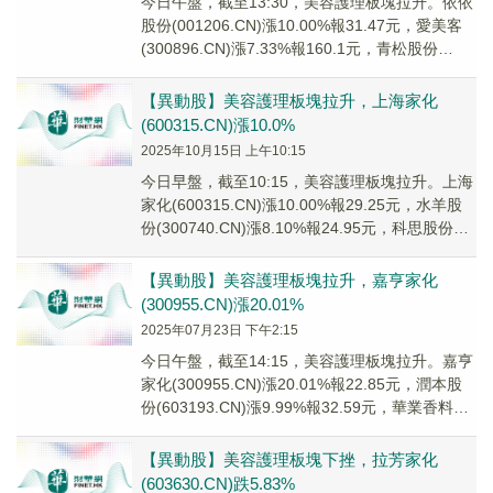
今日午盤，截至13:30，美容護理板塊拉升。依依
股份(001206.CN)漲10.00%報31.47元，愛美客
(300896.CN)漲7.33%報160.1元，青松股份
(3001...
【異動股】美容護理板塊拉升，上海家化
(600315.CN)漲10.0%
2025年10月15日 上午10:15
今日早盤，截至10:15，美容護理板塊拉升。上海
家化(600315.CN)漲10.00%報29.25元，水羊股
份(300740.CN)漲8.10%報24.95元，科思股份
(300...
【異動股】美容護理板塊拉升，嘉亨家化
(300955.CN)漲20.01%
2025年07月23日 下午2:15
今日午盤，截至14:15，美容護理板塊拉升。嘉亨
家化(300955.CN)漲20.01%報22.85元，潤本股
份(603193.CN)漲9.99%報32.59元，華業香料
(300...
【異動股】美容護理板塊下挫，拉芳家化
(603630.CN)跌5.83%