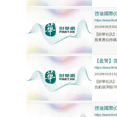
啓迪國際(0
https://www.fi
2019年08月30
【財華社訊】啓
股東應佔持續經
【盈警】啓
https://www.fi
2019年03月13
【財華社訊】啓
合虧損淨額7
啓迪國際(
https://www.fi