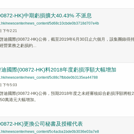
0872-HK)中期虧損擴大40.43% 不派息
net.hk/newscenter/news_content/5d68c10cbde0b3718d707e4b
日 下午2:21
迪國際(00872-HK)公佈，截至2019年6月30日止六個月，該集團錄得
營業務之虧損約...
迪國際(00872-HK)料2018年度虧損淨額大幅增加
net.hk/newscenter/news_content/5c88c7fbbde0b3135ea44788
日 下午5:03
迪國際(00872-HK)公佈，預期2018年度之未經審核綜合虧損淨額將較2
050萬港元大幅增加。
00872-HK)更換公司秘書及授權代表
net.hk/newscenter/news_content/5c4acba1bde0b3036e03a7e8