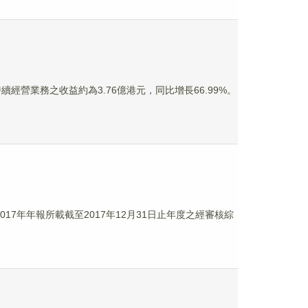
持續經營業務之收益約為3.76億港元，同比增長66.99%。
017年年報所載截至2017年12月31日止年度之經審核綜