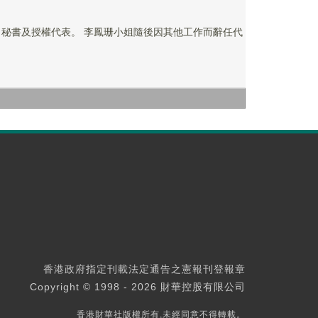
小姐隨後因其他工作而辭任代
香港政府指定刊載法定通告之憲報刊登報章
Copyright © 1998 - 2026 財華控股有限公司
香港財華社版權所有,未經同意不得轉載。