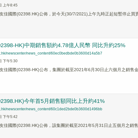
日 上午8:45
佳國際(02398.HK)公佈，於今天(30/7/2021)上午九時正起短暫停止買
2398-HK)中期銷售額約4.78億人民幣 同比升約25%
net.hk/newscenter/news_content/60ec0bedbde0b3600d14a5b7
日 下午5:30
佳國際(02398-HK)公布，集團於截至2021年6月30日止六個月之銷售金
2398.HK)今年首5月銷售額同比上升約41%
net.hk/newscenter/news_content/60c1ded2bde0b3600d1496bb
日 下午5:42
佳國際(02398.HK)公佈，該集團於截至2021年5月31日止五個月之銷