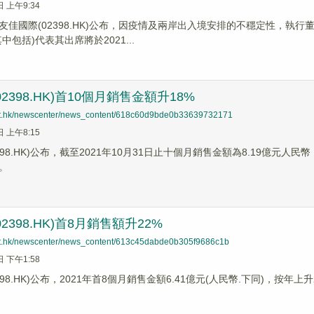
日 上午9:34
友佳國際(02398.HK)公布，因疫情及兩岸出入境安排的不穩定性，執
中包括)代表其出席將於2021...
2398.HK)首10個月銷售金額升18%
net.hk/newscenter/news_content/618c60d9bde0b33639732171
日 上午8:15
398.HK)公布，截至2021年10月31日止十個月銷售金額為8.19億元人
。
2398.HK)首8月銷售額升22%
net.hk/newscenter/news_content/613c45dabde0b305f9686c1b
日 下午1:58
98.HK)公布，2021年首8個月銷售金額6.41億元(人民幣.下同)，按年上升2