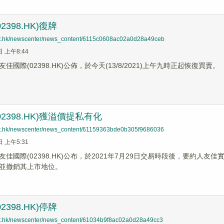
2398.HK)復牌
net.hk/newscenter/news_content/6115c0608ac02a0d28a49ceb
日 上午8:44
佳國際(02398.HK)公佈，於今天(13/8/2021)上午九時正起恢復買賣。
2398.HK)獲溢價提私有化
net.hk/newscenter/news_content/61159363bde0b305f9686036
日 上午5:31
佳國際(02398.HK)公布，於2021年7月29日交易時段後，要約人友
並撤銷其上市地位。
2398.HK)停牌
net.hk/newscenter/news_content/61034b9f8ac02a0d28a49cc3