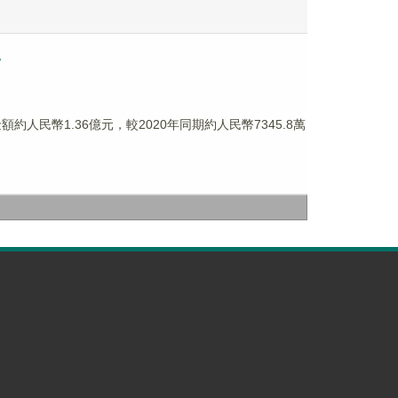
。
額約人民幣1.36億元，較2020年同期約人民幣7345.8萬