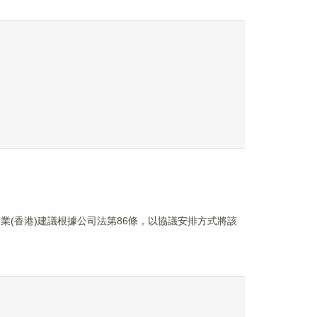
佳實業(香港)建議根據公司法第86條，以協議安排方式將該