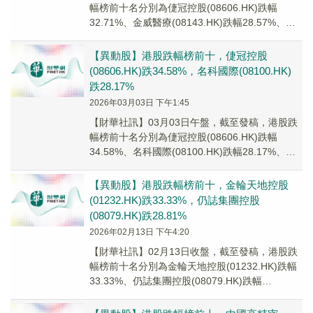
幅榜前十名分別為倢冠控股(08606.HK)跌幅
32.71%、金威醫療(08143.HK)跌幅28.57%、博
耳電力(01685.H...
【異動股】港股跌幅榜前十，倢冠控股
(08606.HK)跌34.58%，名科國際(08100.HK)
跌28.17%
2026年03月03日 下午1:45
【財華社訊】03月03日午盤，截至發稿，港股跌
幅榜前十名分別為倢冠控股(08606.HK)跌幅
34.58%、名科國際(08100.HK)跌幅28.17%、金
威醫療(08143.H...
【異動股】港股跌幅榜前十，金輪天地控股
(01232.HK)跌33.33%，仍誌集團控股
(08079.HK)跌28.81%
2026年02月13日 下午4:20
【財華社訊】02月13日收盤，截至發稿，港股跌
幅榜前十名分別為金輪天地控股(01232.HK)跌幅
33.33%、仍誌集團控股(08079.HK)跌幅
28.81%、中國高精密(00...