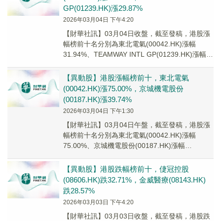
GP(01239.HK)漲29.87%
2026年03月04日 下午4:20
【財華社訊】03月04日收盤，截至發稿，港股漲
幅榜前十名分別為東北電氣(00042.HK)漲幅
31.94%、TEAMWAY INTL GP(01239.HK)漲幅
29.87%、喜...
【異動股】港股漲幅榜前十，東北電氣
(00042.HK)漲75.00%，京城機電股份
(00187.HK)漲39.74%
2026年03月04日 下午1:30
【財華社訊】03月04日午盤，截至發稿，港股漲
幅榜前十名分別為東北電氣(00042.HK)漲幅
75.00%、京城機電股份(00187.HK)漲幅
39.74%、順興集團控股(016...
【異動股】港股跌幅榜前十，倢冠控股
(08606.HK)跌32.71%，金威醫療(08143.HK)
跌28.57%
2026年03月03日 下午4:20
【財華社訊】03月03日收盤，截至發稿，港股跌