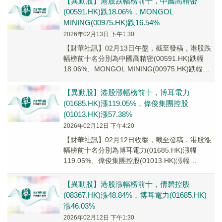
【異動股】港股跌幅榜前十，中國高精密
(00591.HK)跌18.06%，MONGOL
MINING(00975.HK)跌16.54%
2026年02月13日 下午1:30
【財華社訊】02月13日午盤，截至發稿，港股跌
幅榜前十名分別為中國高精密(00591.HK)跌幅
18.06%、MONGOL MINING(00975.HK)跌幅
16.54%、環球...
【異動股】港股漲幅榜前十，博耳電力
(01685.HK)漲119.05%，偉俊集團控股
(01013.HK)漲57.38%
2026年02月12日 下午4:20
【財華社訊】02月12日收盤，截至發稿，港股漲
幅榜前十名分別為博耳電力(01685.HK)漲幅
119.05%、偉俊集團控股(01013.HK)漲幅
57.38%、新福港(01447...
【異動股】港股漲幅榜前十，倩碧控股
(08367.HK)漲48.84%，博耳電力(01685.HK)
漲46.03%
2026年02月12日 下午1:30