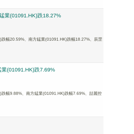
01091.HK)跌18.27%
0.59%、南方錳業(01091.HK)跌幅18.27%、辰罡
1091.HK)跌7.69%
9.88%、南方錳業(01091.HK)跌幅7.69%、喆麗控