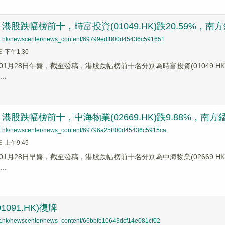
股跌幅榜前十，時富投資(01049.HK)跌20.59%，南方錳業(
net.hk/newscenter/news_content/69799edf800d45436c591651
日 下午1:30
1月28日午盤，截至發稿，港股跌幅榜前十名分別為時富投資(01049.HK)跌幅2
..
股跌幅榜前十，中海物業(02669.HK)跌9.88%，南方錳業(0
net.hk/newscenter/news_content/69796a25800d45436c5915ca
日 上午9:45
1月28日早盤，截至發稿，港股跌幅榜前十名分別為中海物業(02669.HK)跌幅
..
1091.HK)復牌
net.hk/newscenter/news_content/66bbfe10643dcf14e081cf02