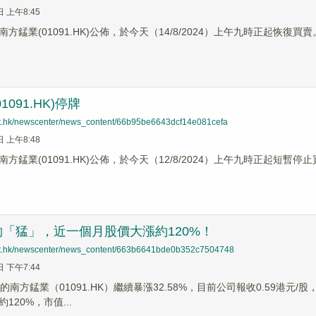
日 上午8:45
方錳業(01091.HK)公佈，於今天（14/8/2024）上午九時正起恢復買賣
1091.HK)停牌
net.hk/newscenter/news_content/66b95be6643dcf14e081cefa
日 上午8:48
方錳業(01091.HK)公佈，於今天（12/8/2024）上午九時正起短暫停
「猛」，近一個月股價大漲約120%！
net.hk/newscenter/news_content/663b6641bde0b352c7504748
日 下午7:44
的南方錳業（01091.HK）繼續暴漲32.58%，目前公司報收0.59港元
120%，市值...