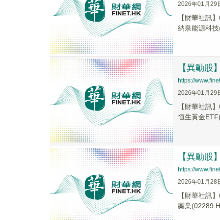
2026年01月29
【財華社訊】0
納泉能源科技(0
【異動股】港
https://www.fi
2026年01月29
【財華社訊】0
恒生黃金ETF(0
【異動股】港
https://www.fi
2026年01月28
【財華社訊】0
藥業(02289.H.