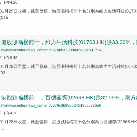
日 下午4:20
1月29日收盤，截至發稿，港股漲幅榜前十名分別為維力生活科技(01703.HK)漲
15...
股漲幅榜前十，維力生活科技(01703.HK)漲33.33%，南方錳
net.hk/newscenter/news_content/697abba5800d45436c591734
日 上午9:45
1月29日早盤，截至發稿，港股漲幅榜前十名分別為維力生活科技(01703.HK)漲
3...
股跌幅榜前十，百德國際(02668.HK)跌32.99%，南方錳業(
net.hk/newscenter/news_content/6979c6b8800d45436c5916a6
日 下午4:20
1月28日收盤，截至發稿，港股跌幅榜前十名分別為百德國際(02668.HK)跌幅3
..