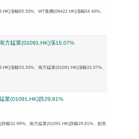
幅83.33%、WT集團(08422.HK)漲幅54.40%、
業(01091.HK)漲15.07%
幅33.33%、南方錳業(01091.HK)漲幅15.07%、
01091.HK)跌29.81%
2.99%、南方錳業(01091.HK)跌幅29.81%、創美