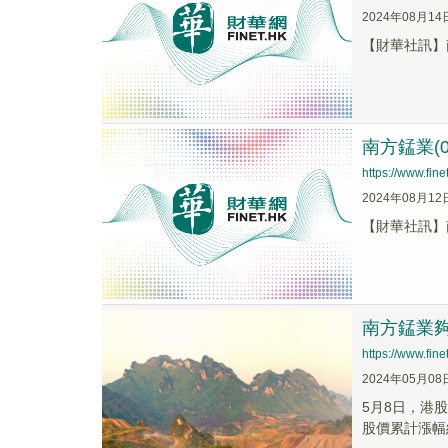
2024年08月14
【財華社訊】南
南方錳業(0
https://www.fi
2024年08月12
【財華社訊】南
南方錳業夠
https://www.fi
2024年05月08
5月8日，港股
股價累計漲幅約