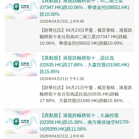
【異動股】港股跌幅榜前十，XI二南三星
(07347.HK)跌10.06%，華億金控(08552.HK)
跌10.00%
2026年04月23日 上午9:45
【財華社訊】04月23日早盤，截至發稿，港股跌
幅榜前十名分別為XI二南三星(07347.HK)跌幅
10.06%、華億金控(08552.HK)跌幅10.00%、華
和控股(09938...
【異動股】港股跌幅榜前十，諾比侃
(02635.HK)跌27.88%，大森控股(01580.HK)
跌15.85%
2026年04月21日 下午1:30
【財華社訊】04月21日午盤，截至發稿，港股跌
幅榜前十名分別為諾比侃(02635.HK)跌幅
27.88%、大森控股(01580.HK)跌幅15.85%、一
木集團(08232.HK...
【異動股】港股跌幅榜前十，久融控股
(02358.HK)跌15.38%，南方兩倍做空MSTR-
U(09399.HK)跌11.56%
2026年04月21日 上午9:45