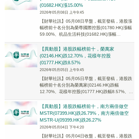
(01682.HK)漲15.00%
2026年05月08日 上午9:45
【財華社訊】05月08日早盤，截至發稿，港股漲
幅榜前十名分別為榮尊國際控股(01780.HK)漲幅
59.00%、杭品生活科技(01682.HK)漲幅
15.00%、乙德投資控股(0...
【異動股】港股跌幅榜前十，榮萬家
(02146.HK)跌12.70%，花樣年控股
(01777.HK)跌8.57%
2026年05月05日 上午9:45
【財華社訊】05月05日早盤，截至發稿，港股跌
幅榜前十名分別為榮萬家(02146.HK)跌幅
12.70%、花樣年控股(01777.HK)跌幅8.57%、玄
武雲(02392.HK)...
【異動股】港股跌幅榜前十，南方兩倍做空
MSTR(07399.HK)跌26.79%，南方兩倍做空
MSTR-U(09399.HK)跌26.27%
2026年05月04日 下午4:20
【財華社訊】05月04日收盤，截至發稿，港股跌