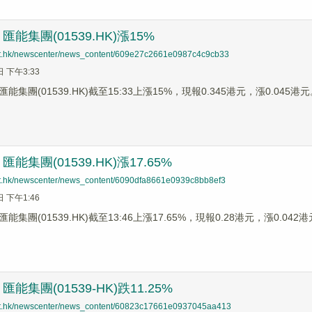
能集團(01539.HK)漲15%
net.hk/newscenter/news_content/609e27c2661e0987c4c9cb33
日 下午3:33
集團(01539.HK)截至15:33上漲15%，現報0.345港元，漲0.045港
能集團(01539.HK)漲17.65%
net.hk/newscenter/news_content/6090dfa8661e0939c8bb8ef3
日 下午1:46
集團(01539.HK)截至13:46上漲17.65%，現報0.28港元，漲0.042
能集團(01539-HK)跌11.25%
net.hk/newscenter/news_content/60823c17661e0937045aa413