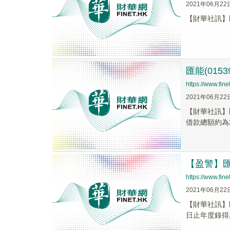
2021年06月22
【財華社訊】匯能
匯能(01
https://www.fi
2021年06月22
【財華社訊】
借款總額約為2
【盈警】匯能
https://www.fi
2021年06月22
【財華社訊】匯
日止年度錄得