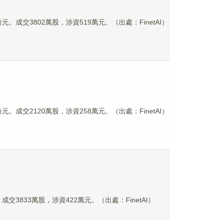
8港元。成交3802萬股，涉資519萬元。（出處：FinetAI）
5港元。成交2120萬股，涉資258萬元。（出處：FinetAI）
。成交3833萬股，涉資422萬元。（出處：FinetAI）