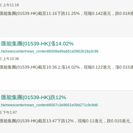
日 上午11:16
集團(01539-HK)截至11:16下跌11.25%，現報0.142港元，跌0.01
能集團(01539-HK)漲14.02%
net.hk/newscenter/news_content/6008e89a661e0962b18a3c96
日 上午10:36
集團(01539-HK)截至10:36上漲14.02%，現報0.122港元，漲0.01
能集團(01539-HK)跌12%
net.hk/newscenter/news_content/6007c3e9661e09d271c9c9d6
日 下午1:47
集團(01539-HK)截至13:47下跌12%，現報0.11港元，跌0.015港元