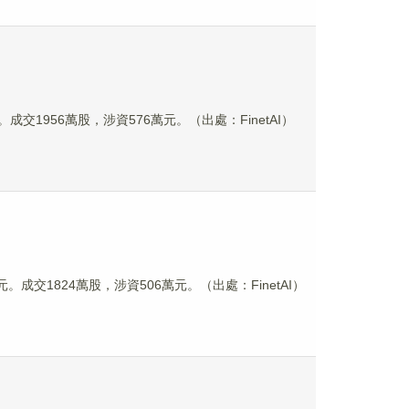
元。成交1956萬股，涉資576萬元。（出處：FinetAI）
港元。成交1824萬股，涉資506萬元。（出處：FinetAI）