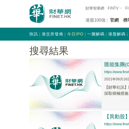
財華智庫網
FINTV
F
港股100強
官網
榜
快訊
港交所發佈
今日IPO
一圖解碼
港股解碼
搜尋結果
匯能集團(0
https://www.fi
2021年09月16
【財華社訊】
採取積極措施
【異動股】匯
https://www.fi