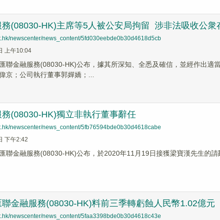
務(08030-HK)主席等5人被公安局拘留 涉非法吸收公
net.hk/newscenter/news_content/5fd030eebde0b30d4618d5cb
日 上午10:04
匯聯金融服務(08030-HK)公布，據其所深知、全悉及確信，並經作出適
偉京；公司執行董事郭嬋嬌；...
務(08030-HK)獨立非執行董事辭任
net.hk/newscenter/news_content/5fb76594bde0b30d4618cabe
日 下午2:42
聯金融服務(08030-HK)公布，於2020年11月19日接獲梁寶漢先生的
聯金融服務(08030-HK)料前三季轉虧蝕人民幣1.02億元
net.hk/newscenter/news_content/5faa3398bde0b30d4618c43e