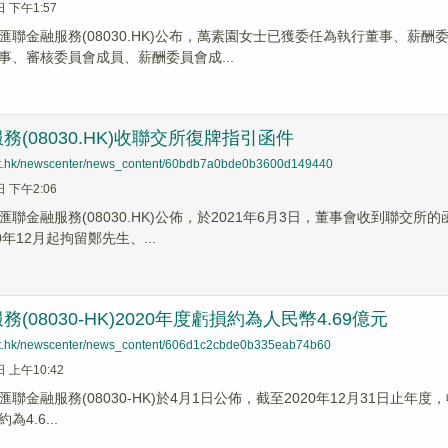
日 下午1:57
匯聯金融服務(08030.HK)公布，萬素園女士已獲委任為執行董事、薪
事、審核委員會成員、薪酬委員會成...
務(08030.HK)收聯交所復牌指引函件
net.hk/newscenter/news_content/60bdb7a0bde0b3600d149440
日 下午2:06
匯聯金融服務(08030.HK)公佈，於2021年6月3日，董事會收到聯
0年12月起拘留鄭先生、...
(08030-HK)2020年度虧損約為人民幣4.69億元
net.hk/newscenter/news_content/606d1c2cbde0b335eab74b60
日 上午10:42
聯金融服務(08030-HK)於4月1日公佈，截至2020年12月31日止年度，
4.6...