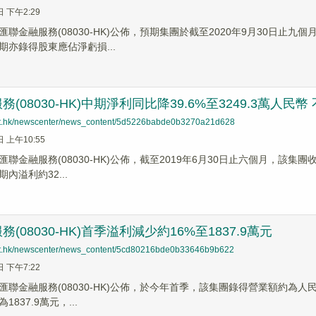
日 下午2:29
聯金融服務(08030-HK)公佈，預期集團於截至2020年9月30日止九
期亦錄得股東應佔淨虧損...
(08030-HK)中期淨利同比降39.6%至3249.3萬人民幣
net.hk/newscenter/news_content/5d5226babde0b3270a21d628
日 上午10:55
聯金融服務(08030-HK)公佈，截至2019年6月30日止六個月，該集團收
內溢利約32...
(08030-HK)首季溢利減少約16%至1837.9萬元
net.hk/newscenter/news_content/5cd80216bde0b33646b9b622
日 下午7:22
聯金融服務(08030-HK)公佈，於今年首季，該集團錄得營業額約為人民幣
837.9萬元，...