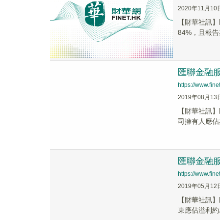
2020年11月10
【財華社訊】匯
84%，且報告
匯聯金融服務
https://www.fi
2019年08月13
【財華社訊】匯
司擁有人應佔期
匯聯金融服務
https://www.fi
2019年05月12
【財華社訊】匯
東應佔溢利約為1