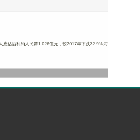
應佔溢利約人民幣1.026億元，較2017年下跌32.9%;每