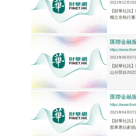
2021年12月10
【財華社訊】
獨立非執行董
匯聯金融服
https://www.fi
2021年06月07
【財華社訊】
山分部自202
匯聯金融服務
https://www.fi
2021年04月07
【財華社訊】匯
股東應佔虧損約為