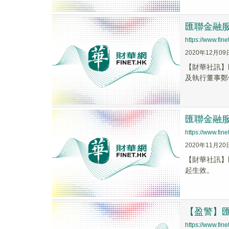
匯聯金融服
https://www.fi
2020年12月09
【財華社訊】
及執行董事鄭
匯聯金融服
https://www.fi
2020年11月20
【財華社訊】匯
起生效。
【盈警】匯
https://www.fi