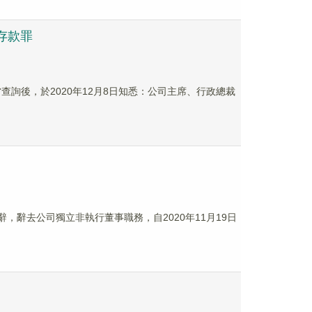
衆存款罪
當查詢後，於2020年12月8日知悉：公司主席、行政總裁
請辭，辭去公司獨立非執行董事職務，自2020年11月19日