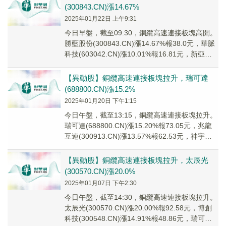
(300843.CN)漲14.67%
2025年01月22日 上午9:31
今日早盤，截至09:30，銅纜高速連接板塊高開。
勝藍股份(300843.CN)漲14.67%報38.0元，華脈
科技(603042.CN)漲10.01%報16.81元，新亞電
子(6...
【異動股】銅纜高速連接板塊拉升，瑞可達
(688800.CN)漲15.2%
2025年01月20日 下午1:15
今日午盤，截至13:15，銅纜高速連接板塊拉升。
瑞可達(688800.CN)漲15.20%報73.05元，兆龍
互連(300913.CN)漲13.57%報62.53元，神宇股
份(3...
【異動股】銅纜高速連接板塊拉升，太辰光
(300570.CN)漲20.0%
2025年01月07日 下午2:30
今日午盤，截至14:30，銅纜高速連接板塊拉升。
太辰光(300570.CN)漲20.00%報92.58元，博創
科技(300548.CN)漲14.91%報48.86元，瑞可達