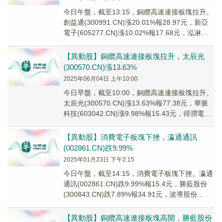
今日午盤，截至13:15，銅纜高速連接板塊拉升。
創益通(300991.CN)漲20.01%報28.97元，新亞
電子(605277.CN)漲10.02%報17.68元，泓淋電
力(3...
【異動股】銅纜高速連接板塊拉升，太辰光
(300570.CN)漲13.63%
2025年06月04日 上午10:00
今日早盤，截至10:00，銅纜高速連接板塊拉升。
太辰光(300570.CN)漲13.63%報77.38元，華脈
科技(603042.CN)漲9.98%報15.43元，得潤電子
(00...
【異動股】消費電子板塊下挫，瀛通通訊
(002861.CN)跌9.99%
2025年01月23日 下午2:15
今日午盤，截至14:15，消費電子板塊下挫。瀛通
通訊(002861.CN)跌9.99%報15.4元，勝藍股份
(300843.CN)跌7.89%報34.91元，波導股份
(60013...
【異動股】銅纜高速連接板塊高開，勝藍股份