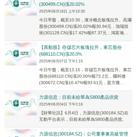
(300499.CN)漲20.02%
2025年08月18日 上午10:30
今日早盤，截至10:30，液冷概念板塊拉升。高瀾
股份(300499.CN)漲20.02%報30.94元，強瑞技
術(301128.CN)漲17.42%報87.37元，鴻富瀚
(301...
【異動股】存儲芯片板塊拉升，東芯股份
(688110.CN)漲20.0%
2025年08月07日 下午1:15
今日午盤，截至13:15，存儲芯片板塊拉升。東芯
股份(688110.CN)漲20.00%報73.2元，國科微
(300672.CN)漲10.47%報93.61元，盈方微
(00067...
力源信息：目前未給華為S800產品供貨
2025年06月04日 下午3:16
【財華社訊】6月4日，力源信息(300184.SZ)在
互動平台表示，目前未給華為S800產品供貨。
力源信息(300184.SZ)：公司董事兼高級管理