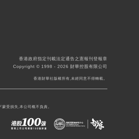
香港政府指定刊載法定通告之憲報刊登報章
Copyright © 1998 - 2026 財華控股有限公司
香港財華社版權所有,未經同意不得轉載。
下蒙受損失,本公司概不負責。