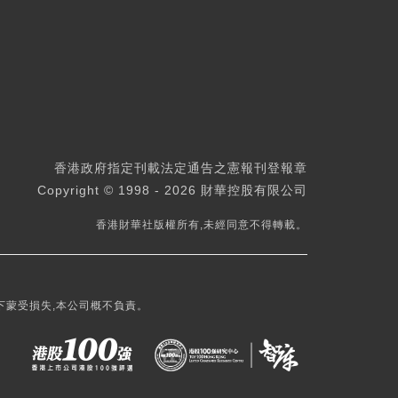
香港政府指定刊載法定通告之憲報刊登報章
Copyright © 1998 - 2026 財華控股有限公司
香港財華社版權所有,未經同意不得轉載。
下蒙受損失,本公司概不負責。