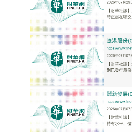
2026年07月29
【財華社訊】康
時正起在聯交所
遼港股份(
https://www.fi
2026年07月07
【財華社訊】
別已發行股份(
麗新發展(0
https://www.fi
2026年07月07
【財華社訊】麗
持有水平。儘