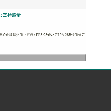
低公眾持股量
，低於香港聯交所上市規則第8.08條及第19A.28B條所規定