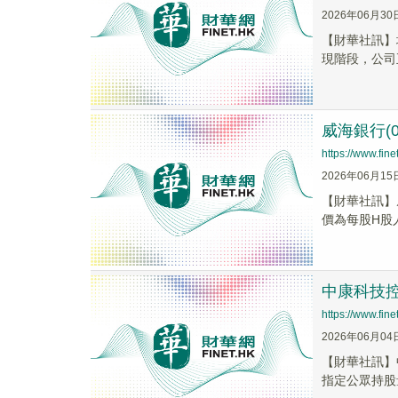
2026年06月30
【財華社訊】城
現階段，公司
威海銀行(0
https://www.fi
2026年06月15
【財華社訊】威
價為每股H股人
中康科技控股
https://www.fi
2026年06月04
​【財華社訊】
指定公眾持股量