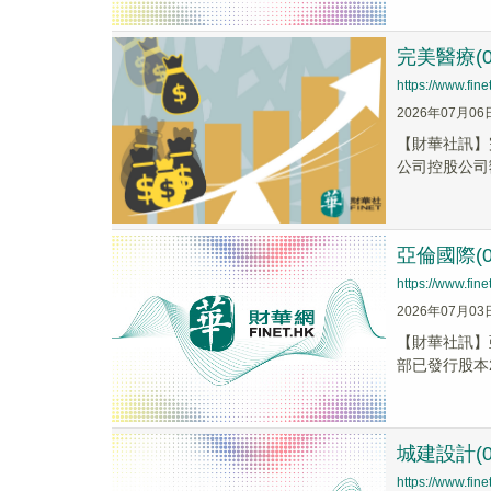
完美醫療(0
https://www.fi
2026年07月06
​【財華社訊】
公司控股公司
亞倫國際(0
https://www.fi
2026年07月03
【財華社訊】
部已發行股本2
城建設計(0
https://www.fi