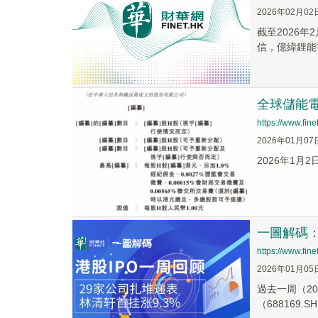
2026年02月02
截至2026年2
信，億緯鋰能
全球儲能
https://www.fi
2026年01月07
2026年1
一圖解碼：
https://www.fi
2026年01月05
過去一周（20
（688169.S