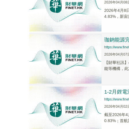
2026年04月08
2026年4月
4.83%，新宙邦
珈鈉能源完
https://www.fi
2026年04月07
【財華社訊】
能等機構，此
1-2月鋰
https://www.fi
2026年04月02
截至2026年
0.83%；