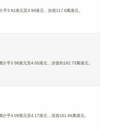
乎3.91港元至3.94港元，涉資117.6萬港元。
價介乎3.98港元至4.05港元，涉資約162.73萬港元。
介乎4.09港元至4.17港元，涉資161.84萬港元。