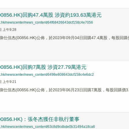
0856.HK)回购47.4萬股 涉資約193.63萬港元
net.hk/newscenter/news_content/64f68426643dcf158c4e7056
日 上午9:28
仕佳杰(00856.HK)公佈，於2023年09月04日回購47.4萬股，每股回購
0856.HK)回购7萬股 涉資27.79萬港元
net.hk/newscenter/news_content/6498e808643dcf158c4e6dc2
日 上午9:21
仕佳杰(00856.HK)公佈，於2023年06月23日回購7萬股，每股回購價3
00856.HK)：張冬杰獲任非執行董事
net.hk/newscenter/news_content/63c8d9cdbde0b31494a18ca6