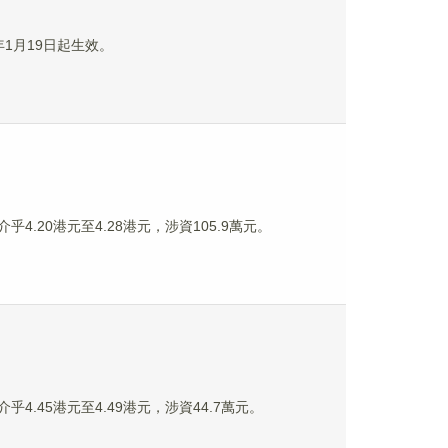
年1月19日起生效。
乎4.20港元至4.28港元，涉資105.9萬元。
乎4.45港元至4.49港元，涉資44.7萬元。