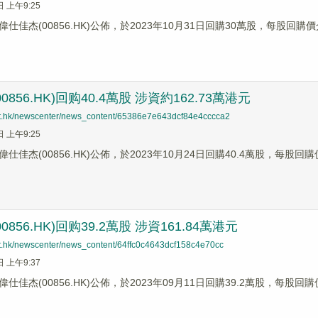
日 上午9:25
仕佳杰(00856.HK)公佈，於2023年10月31日回購30萬股，每股回購價介
0856.HK)回购40.4萬股 涉資約162.73萬港元
net.hk/newscenter/news_content/65386e7e643dcf84e4cccca2
日 上午9:25
仕佳杰(00856.HK)公佈，於2023年10月24日回購40.4萬股，每股回購
0856.HK)回购39.2萬股 涉資161.84萬港元
net.hk/newscenter/news_content/64ffc0c4643dcf158c4e70cc
日 上午9:37
仕佳杰(00856.HK)公佈，於2023年09月11日回購39.2萬股，每股回購價