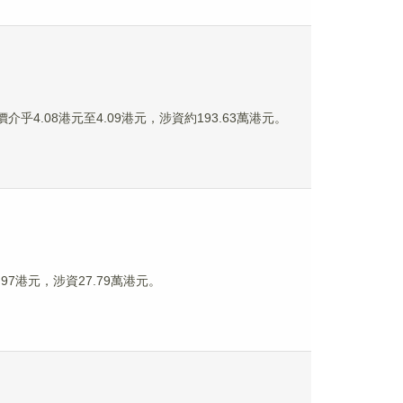
價介乎4.08港元至4.09港元，涉資約193.63萬港元。
.97港元，涉資27.79萬港元。