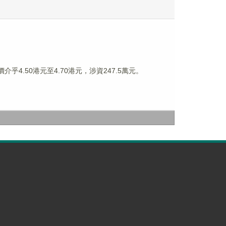
介乎4.50港元至4.70港元，涉資247.5萬元。