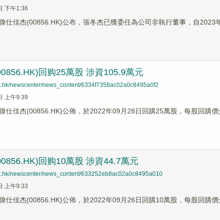
日 下午1:36
仕佳杰(00856.HK)公布，張冬杰已獲委任為公司非執行董事，自2023
0856.HK)回购25萬股 涉資105.9萬元
net.hk/newscenter/news_content/6334f7358ac02a0c8495a0f2
日 上午9:39
仕佳杰(00856.HK)公佈，於2022年09月28日回購25萬股，每股回購價介
0856.HK)回购10萬股 涉資44.7萬元
net.hk/newscenter/news_content/633252eb8ac02a0c8495a010
日 上午9:33
仕佳杰(00856.HK)公佈，於2022年09月26日回購10萬股，每股回購價介