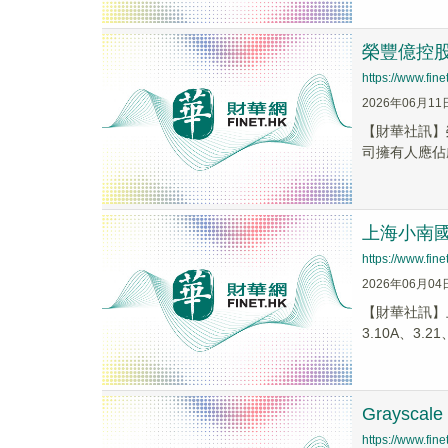
榮豐億控股(
https://www.fi
2026年06月11
【財華社訊】榮
司擁有人應佔虧
上海小南國(
https://www.fi
2026年06月04
​【財華社訊】
3.10A、3.21、
Grayscal
https://www.fi