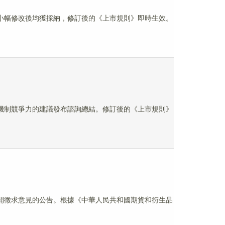
經小幅修改後均獲採納，修訂後的《上市規則》即時生效。
市機制競爭力的建議發布諮詢總結。修訂後的《上市規則》
公開徵求意見的公告。根據《中華人民共和國期貨和衍生品