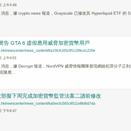
日 上午4:48
s 消息，據 crypto.news 報道，Grayscale 已修改其 Hyperliquid ETF 
N 警告 GTA 6 虛假應用威脅加密貨幣用戶
net.hk/newscenter/news_content/6a15fc6165c951208ca1220e
日 上午4:01
News 消息，據 Decrypt 報道，NordVPN 威脅情報團隊發現網絡犯罪
隆應...
政部擬下周完成加密貨幣監管法案二讀前修改
net.hk/newscenter/news_content/6a0ee3c565c9511ef8d6d7da
日 下午6:47