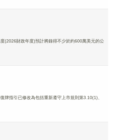
年度(2026財政年度)預計將錄得不少於約600萬美元的公
復牌指引已修改為包括重新遵守上市規則第3.10(1)、