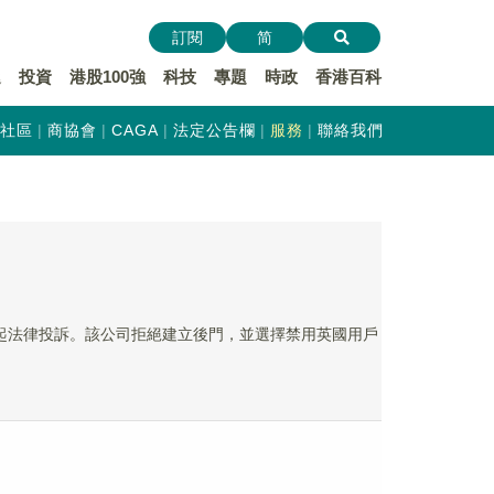
訂閱
简
遞
投資
港股100強
科技
專題
時政
香港百科
社區
商協會
CAGA
法定公告欄
服務
聯絡我們
能力通知提起法律投訴。該公司拒絕建立後門，並選擇禁用英國用戶