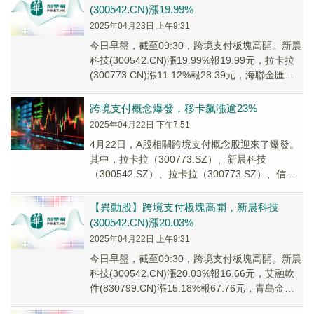
(300542.CN)漲19.99%
2025年04月23日 上午9:31
今日早盤，截至09:30，跨境支付板塊高開。新晨
科技(300542.CN)漲19.99%報19.99元，拉卡拉
(300773.CN)漲11.12%報28.39元，海聯金匯
(002...
跨境支付概念爆發，移卡飙漲逾23%
2025年04月22日 下午7:51
4月22日，A股相關跨境支付概念股迎來了爆發。
其中，拉卡拉（300773.SZ）、新晨科技
（300542.SZ）、拉卡拉（300773.SZ）、信雅
達（600571.SH）等股票...
【異動股】跨境支付板塊高開，新晨科技
(300542.CN)漲20.03%
2025年04月22日 上午9:31
今日早盤，截至09:30，跨境支付板塊高開。新晨
科技(300542.CN)漲20.03%報16.66元，艾融軟
件(830799.CN)漲15.18%報67.76元，青島金王
(00...