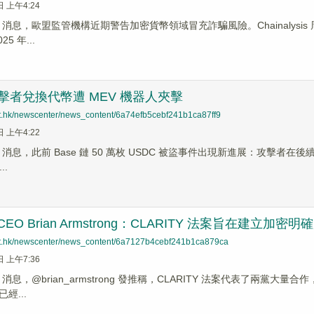
日 上午4:24
News 消息，歐盟監管機構近期警告加密貨幣領域冒充詐騙風險。Chainaly
5 年...
鏈攻擊者兌換代幣遭 MEV 機器人夾擊
net.hk/newscenter/news_content/6a74efb5cebf241b1ca87ff9
日 上午4:22
News 消息，此前 Base 鏈 50 萬枚 USDC 被盜事件出現新進展：攻
..
e CEO Brian Armstrong：CLARITY 法案旨在建立加密
net.hk/newscenter/news_content/6a7127b4cebf241b1ca879ca
日 上午7:36
ews 消息，@brian_armstrong 發推稱，CLARITY 法案代表了
經...