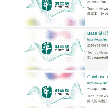
2026年08月07
Techub 
勒索案，較 202
Base 
https://www.fi
2026年08月07
Techub 
擊，reportedl.
Coinbas
https://www.fi
2026年08月04
Techub N
國人認為應該已