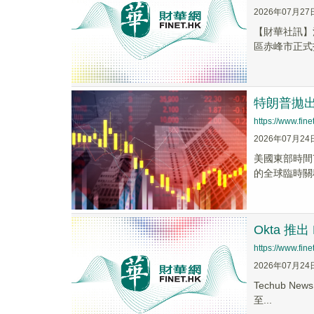
2026年07月27
【財華社訊】江
區赤峰市正式投
特朗普拋
https://www.fi
2026年07月24
美國東部時間
的全球臨時關
Okta 推出
https://www.fi
2026年07月24
Techub N
至...