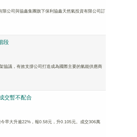
資有限公司與協鑫集團旗下保利協鑫天然氣投資有限公司訂
階段
架協議，有效支撐公司打造成為國際主要的氫能供應商
但成交暫不配合
大升逾22%，報0.58元，升0.105元。成交306萬