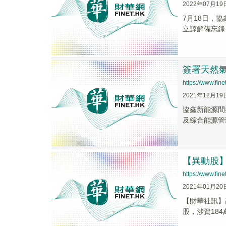
2022年07月19
7月18日，
立諒解備忘錄
簽署天然
https://www.fi
2021年12月19
協鑫新能源間
及綜合能源管
【異動股】
https://www.fi
2021年01月20
【財華社訊】高
股，涉資184