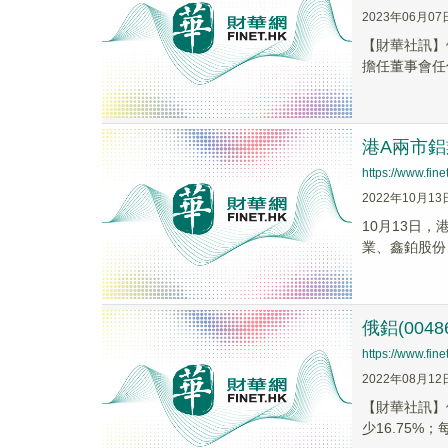
2023年06月07
【財華社訊】俄
擔任董事會任何
港A兩市
https://www.fi
2022年10月13
10月13日
業、鑫鉑股份
俄鋁(004
https://www.fi
2022年08月12
【財華社訊】俄
少16.75%；