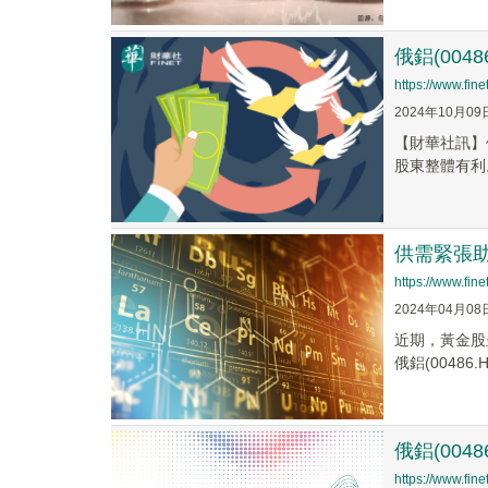
俄鋁(004
https://www.fi
2024年10月09
【財華社訊】俄
股東整體有利
供需緊張
https://www.fi
2024年04月08
近期，黃金股
俄鋁(00486.
俄鋁(0048
https://www.fi