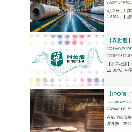
2026年04月02
4月2日，鋁業
1.88%，中國
【異動股】港
https://www.fi
2026年03月18
【財華社訊】0
12.05%、中聚
【IPO
https://www.fi
2025年01月15
在氧化鋁價格飛
波升勢，並且