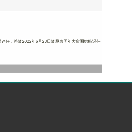
並未膺選連任，將於2022年6月23日於股東周年大會開始時退任