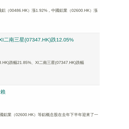
00486.HK）漲1.92%，中國鋁業（02600.HK）漲
南三星(07347.HK)跌12.05%
跌幅21.85%、XI二南三星(07347.HK)跌幅
依賴
中國鋁業（02600.HK）等鋁概念股在去年下半年迎來了一