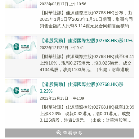
2023年02月17日 上午10:56
【財華社訊】佳源國際控股(02768.HK)公布，由
2023年1月1日至2023年1月31日期間，集團合同
銷售金額約人民幣3.114億元及合同銷售面積約
20,780平方米。
【港股異動】佳源國際控股(02768.HK)漲10%
2022年12月22日 上午9:41
【財華社訊】佳源國際控股(02768.HK)截至09:41
上漲10%，現報0.275港元，漲0.025港元。成交
4134萬股，涉資1103萬元。（出處：財華港股智
能寫手）
【港股異動】佳源國際控股(02768.HK)漲
3.23%
2022年12月13日 下午1:39
【財華社訊】佳源國際控股(02768.HK)截至13:39
上漲3.23%，現報0.32港元，漲0.01港元。成交
3.125億股，涉資1億元。（出處：財華港股智能
寫手）
查看更多