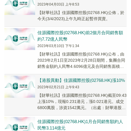
2023年04月03日 上午8:53
【財華社訊】佳源國際控股(02768.HK)公佈，於
今天(3/4/2023)上午九時正起暫停買賣。
佳源國際控股(02768.HK)前2個月合同銷售額
約7.72億人民幣
2023年03月10日 下午1:34
【財華社訊】佳源國際控股(02768.HK)公布，由
2023年2月1日至2023年2月28日期間，集團合同
銷售金額約人民幣4.6096億元及合同銷售面積約
35,510平方米。截至...
【港股異動】佳源國際控股(02768.HK)漲10%
2023年02月21日 上午9:43
【財華社訊】佳源國際控股(02768.HK)截至09:43
上漲10%，現報0.231港元，漲0.021港元。成交
6800萬股，涉資1542萬元。（出處：財華港股智
能寫手）
佳源國際控股(02768.HK)1月合同銷售額約人
民幣3.114億元