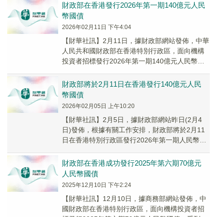
財政部在香港發行2026年第一期140億元人民
幣國債
2026年02月11日 下午4:04
【財華社訊】2月11日，據財政部網站發佈，中華
人民共和國財政部在香港特別行政區，面向機構
投資者招標發行2026年第一期140億元人民幣國
債，受到投資者廣泛歡迎，認購倍數3.94倍...
財政部將於2月11日在香港發行140億元人民
幣國債
2026年02月05日 上午10:20
【財華社訊】2月5日，據財政部網站昨日(2月4
日)發佈，根據有關工作安排，財政部將於2月11
日在香港特別行政區發行2026年第一期人民幣國
債，發行規模為140億元，具體發行安排將...
財政部在香港成功發行2025年第六期70億元
人民幣國債
2025年12月10日 下午2:24
【財華社訊】12月10日，據商務部網站發佈，中
國財政部在香港特别行政區，面向機構投資者招