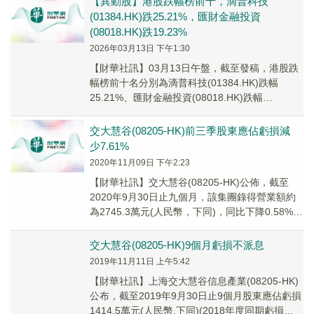
【異動股】港股跌幅榜前十，滴普科技
(01384.HK)跌25.21%，匯財金融投資
(08018.HK)跌19.23%
2026年03月13日 下午1:30
【財華社訊】03月13日午盤，截至發稿，港股跌
幅榜前十名分別為滴普科技(01384.HK)跌幅
25.21%、匯財金融投資(08018.HK)跌幅
19.23%、交大慧谷(08205...
交大慧谷(08205-HK)前三季股東應佔虧損減
少7.61%
2020年11月09日 下午2:23
【財華社訊】交大慧谷(08205-HK)公佈，截至
2020年9月30日止九個月，該集團錄得營業額約
為2745.3萬元(人民幣，下同)，同比下降0.58%。
股東應佔虧損約為1306...
交大慧谷(08205-HK)9個月虧損不派息
2019年11月11日 上午5:42
【財華社訊】上海交大慧谷信息產業(08205-HK)
公布，截至2019年9月30日止9個月股東應佔虧損
1414.5萬元(人民幣.下同)(2018年度同期虧損