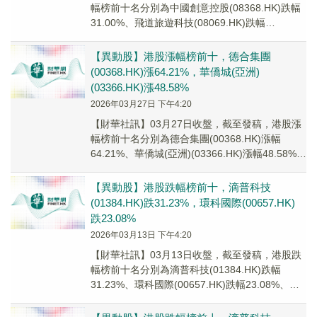
幅榜前十名分別為中國創意控股(08368.HK)跌幅
31.00%、飛道旅遊科技(08069.HK)跌幅
29.63%、交大慧谷(082...
【異動股】港股漲幅榜前十，德合集團
(00368.HK)漲64.21%，華僑城(亞洲)
(03366.HK)漲48.58%
2026年03月27日 下午4:20
【財華社訊】03月27日收盤，截至發稿，港股漲
幅榜前十名分別為德合集團(00368.HK)漲幅
64.21%、華僑城(亞洲)(03366.HK)漲幅48.58%、
世大控股(0800...
【異動股】港股跌幅榜前十，滴普科技
(01384.HK)跌31.23%，環科國際(00657.HK)
跌23.08%
2026年03月13日 下午4:20
【財華社訊】03月13日收盤，截至發稿，港股跌
幅榜前十名分別為滴普科技(01384.HK)跌幅
31.23%、環科國際(00657.HK)跌幅23.08%、錦
興國際控股(02307...