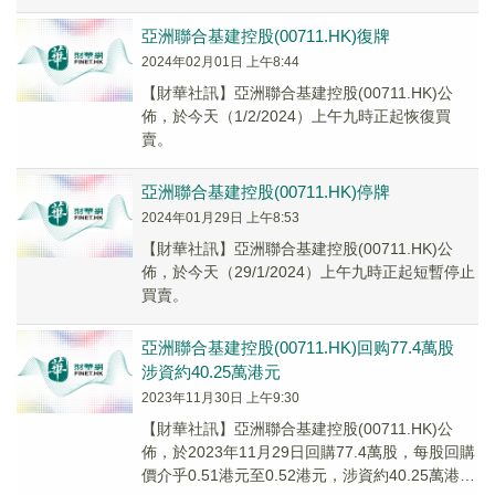
亞洲聯合基建控股(00711.HK)復牌
2024年02月01日 上午8:44
【財華社訊】亞洲聯合基建控股(00711.HK)公
佈，於今天（1/2/2024）上午九時正起恢復買
賣。
亞洲聯合基建控股(00711.HK)停牌
2024年01月29日 上午8:53
【財華社訊】亞洲聯合基建控股(00711.HK)公
佈，於今天（29/1/2024）上午九時正起短暫停止
買賣。
亞洲聯合基建控股(00711.HK)回购77.4萬股
涉資約40.25萬港元
2023年11月30日 上午9:30
【財華社訊】亞洲聯合基建控股(00711.HK)公
佈，於2023年11月29日回購77.4萬股，每股回購
價介乎0.51港元至0.52港元，涉資約40.25萬港