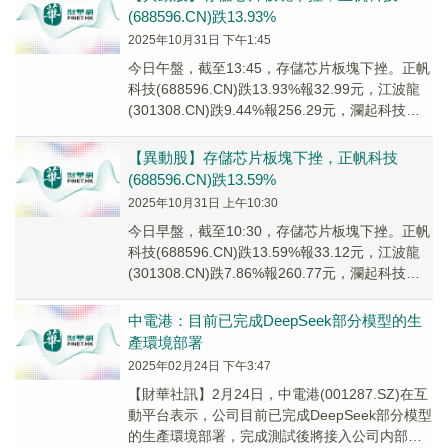
(688596.CN)跌13.93%
2025年10月31日 下午1:45
今日午盤，截至13:45，存儲芯片板塊下挫。正帆
科技(688596.CN)跌13.93%報32.99元，江波龍
(301308.CN)跌9.44%報256.29元，瀾起科技
(688...
【異動股】存儲芯片板塊下挫，正帆科技
(688596.CN)跌13.59%
2025年10月31日 上午10:30
今日早盤，截至10:30，存儲芯片板塊下挫。正帆
科技(688596.CN)跌13.59%報33.12元，江波龍
(301308.CN)跌7.86%報260.77元，瀾起科技
(688...
中電港：目前已完成DeepSeek部分模型的生
產環境部署
2025年02月24日 下午3:47
【財華社訊】2月24日，中電港(001287.SZ)在互
動平台表示，公司目前已完成DeepSeek部分模型
的生產環境部署，完成測試後將接入公司内部使