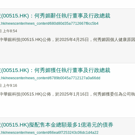
(00515.HK)：何秀媚辭任執行董事及行政總裁
net.hk/newscenter/news_content/680d80d35a7712667f8cc5b4
日 上午8:54
中華銀科技(00515.HK)公佈，於2025年4月25日，何秀媚因個人健
(00515.HK)：何秀媚獲任執行董事及行政總裁
net.hk/newscenter/news_content/6789b0045a7712127a0a66dd
日 上午9:16
華銀科技(00515.HK)公佈，於2025年1月16日，何秀媚獲委任為
(00515.HK)擬配售本金總額最多1億港元的債券
net.hk/newscenter/news_content/66ea6f7253243c06dc1d4a22