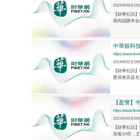
2024年09月18
【財華社訊】
期內認購本金
中華銀科技
https://www.fi
2024年02月29
【財華社訊】
委員會及提名
【盈警】中華
https://www.fi
2023年03月09
【財華社訊】中
加逾10倍，主要由