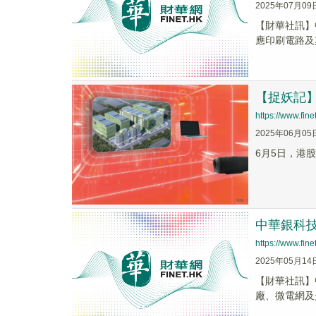
2025年07月09
【財華社訊】
應印刷電路及
【捉妖記】
https://www.fi
2025年06月05
6月5日，港股
中華銀科技
https://www.fi
2025年05月14
【財華社訊】
廠、微電網及