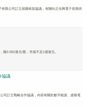
佳興電子有限公司訂立採購框架協議，有關向正佳興電子長期供
，報0.082港元/股，市值不足1億港元。
作協議
科技有限公司訂立戰略合作協議，內容有關於數字能源、虛擬電